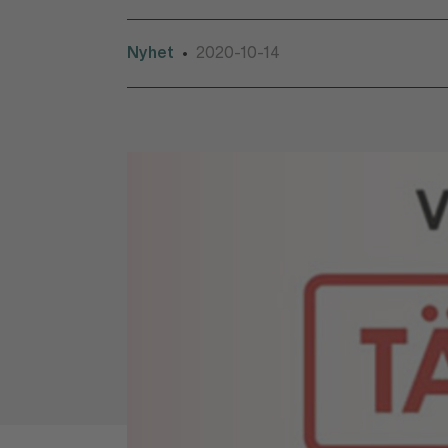
Nyhet
2020-10-14
•