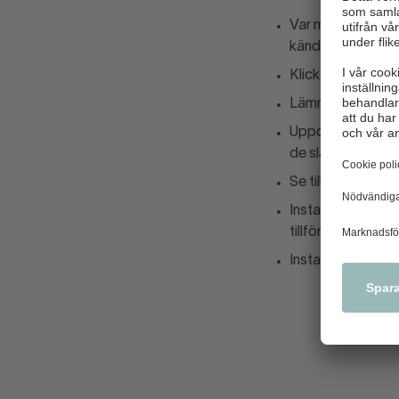
Var misstänksam m
kända avsändare
Klicka aldrig på l
Lämna aldrig ut ko
Uppdatera löpand
de släpps
Se till att du all
Installera endas
tillförlitliga lever
Installera antivi