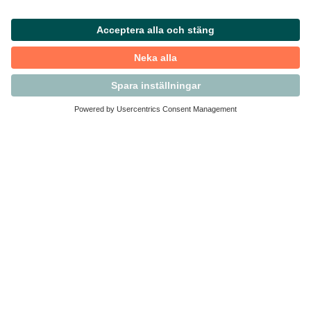
Kontakta Svensk Handel
Vi finns här för dig som medlem
Arbetsrätt och personalfrågor
Medlemskap
Affärsjuridik