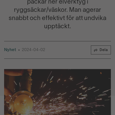
packar ner elverktyg i
ryggsäckar/väskor. Man agerar
snabbt och effektivt för att undvika
upptäckt.
Nyhet
2024-04-02
•
Dela