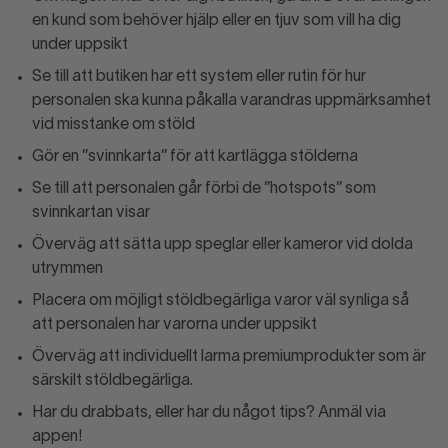
en kund som behöver hjälp eller en tjuv som vill ha dig
under uppsikt
Se till att butiken har ett system eller rutin för hur
personalen ska kunna påkalla varandras uppmärksamhet
vid misstanke om stöld
Gör en ”svinnkarta” för att kartlägga stölderna
Se till att personalen går förbi de ”hotspots” som
svinnkartan visar
Överväg att sätta upp speglar eller kameror vid dolda
utrymmen
Placera om möjligt stöldbegärliga varor väl synliga så
att personalen har varorna under uppsikt
Överväg att individuellt larma premiumprodukter som är
särskilt stöldbegärliga.
Har du drabbats, eller har du något tips? Anmäl via
appen!