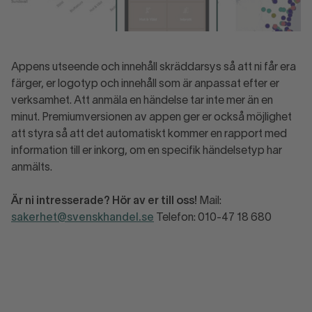
Appens utseende och innehåll skräddarsys så att ni får era
färger, er logotyp och innehåll som är anpassat efter er
verksamhet. Att anmäla en händelse tar inte mer än en
minut. Premiumversionen av appen ger er också möjlighet
att styra så att det automatiskt kommer en rapport med
information till er inkorg, om en specifik händelsetyp har
anmälts.
Är ni intresserade? Hör av er till oss!
Mail:
sakerhet@svenskhandel.se
Telefon: 010-47 18 680