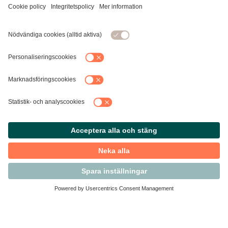
Kontakta Svensk Handel
Vi finns här för dig som medlem