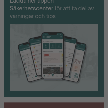
Ladda ner appen
Säkerhetscenter
för att ta del av
varningar och tips