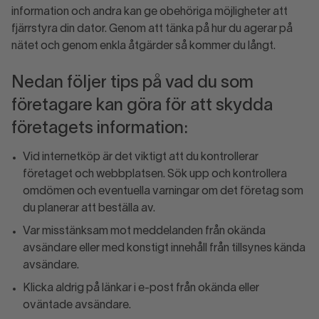
information och andra kan ge obehöriga möjligheter att
fjärrstyra din dator. Genom att tänka på hur du agerar på
nätet och genom enkla åtgärder så kommer du långt.
Nedan följer tips på vad du som
företagare kan göra för att skydda
företagets information:
Vid internetköp är det viktigt att du kontrollerar
företaget och webbplatsen. Sök upp och kontrollera
omdömen och eventuella varningar om det företag som
du planerar att beställa av.
Var misstänksam mot meddelanden från okända
avsändare eller med konstigt innehåll från tillsynes kända
avsändare.
Klicka aldrig på länkar i e-post från okända eller
oväntade avsändare.