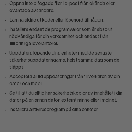
Öppna inte bifogade filer i e-post från okända eller
oväntade avsändare.
Lämna aldrig ut koder eller lösenord till någon.
Installera endast de programvaror som är absolut
nödvändiga för din verksamhet och endast från
tillförlitliga leverantörer.
Uppdatera löpande dina enheter med de senaste
säkerhetsuppdateringarna, helst samma dag som de
släpps.
Acceptera alltid uppdateringar från tillverkaren av din
dator och mobil.
Se till att du alltid har säkerhetskopior av innehållet i din
dator på en annan dator, externt minne eller i molnet.
Installera antivirusprogram på dina enheter.