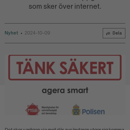
som sker över internet.
Nyhet
2024-10-09
•
Dela