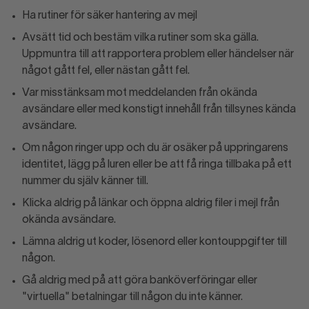
Ha rutiner för säker hantering av mejl
Avsätt tid och bestäm vilka rutiner som ska gälla.
Uppmuntra till att rapportera problem eller händelser när
något gått fel, eller nästan gått fel.
Var misstänksam mot meddelanden från okända
avsändare eller med konstigt innehåll från tillsynes kända
avsändare.
Om någon ringer upp och du är osäker på uppringarens
identitet, lägg på luren eller be att få ringa tillbaka på ett
nummer du själv känner till.
Klicka aldrig på länkar och öppna aldrig filer i mejl från
okända avsändare.
Lämna aldrig ut koder, lösenord eller kontouppgifter till
någon.
Gå aldrig med på att göra banköverföringar eller
"virtuella" betalningar till någon du inte känner.