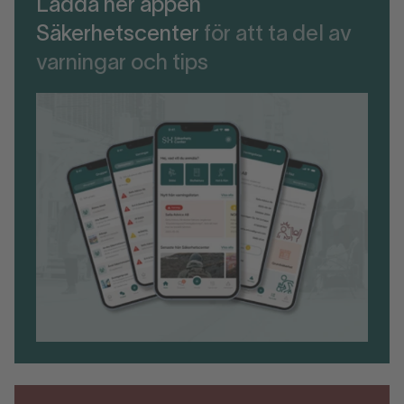
Ladda ner appen
Säkerhetscenter
för att ta del av
varningar och tips