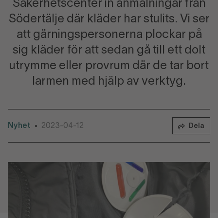
Säkerhetscenter in anmälningar från
Södertälje där kläder har stulits. Vi ser
att gärningspersonerna plockar på
sig kläder för att sedan gå till ett dolt
utrymme eller provrum där de tar bort
larmen med hjälp av verktyg.
Nyhet
2023-04-12
•
Dela