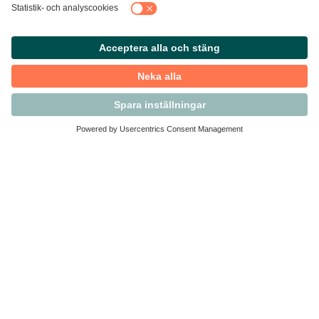
Kontakta Svensk Handel
Vi finns här för dig som medlem
Arbetsrätt och personalfrågor
Medlemskap
Affärsjuridik