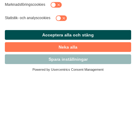
Kontakta Svensk Handel
Vi finns här för dig som medlem
Arbetsrätt och personalfrågor
Medlemskap