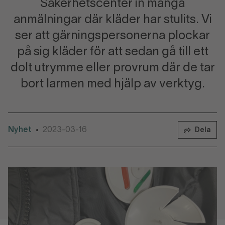
Säkerhetscenter in många
anmälningar där kläder har stulits. Vi
ser att gärningspersonerna plockar
på sig kläder för att sedan gå till ett
dolt utrymme eller provrum där de tar
bort larmen med hjälp av verktyg.
Nyhet
2023-03-16
•
Dela