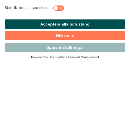
Kontakta Svensk Handel
Vi finns här för dig som medlem
Arbetsrätt och personalfrågor
Medlemskap