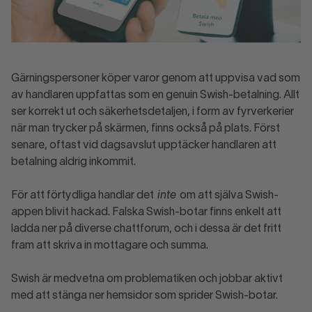
Gärningspersoner köper varor genom att uppvisa vad som
av handlaren uppfattas som en genuin Swish-betalning. Allt
ser korrekt ut och säkerhetsdetaljen, i form av fyrverkerier
när man trycker på skärmen, finns också på plats. Först
senare, oftast vid dagsavslut upptäcker handlaren att
betalning aldrig inkommit.
För att förtydliga handlar det
inte
om att själva Swish-
appen blivit hackad. Falska Swish-botar finns enkelt att
ladda ner på diverse chattforum, och i dessa är det fritt
fram att skriva in mottagare och summa.
Swish är medvetna om problematiken och jobbar aktivt
med att stänga ner hemsidor som sprider Swish-botar.