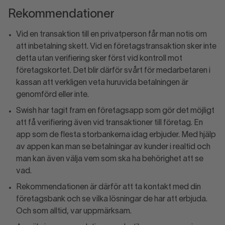
Rekommendationer
Vid en transaktion till en privatperson får man notis om
att inbetalning skett. Vid en företagstransaktion sker inte
detta utan verifiering sker först vid kontroll mot
företagskortet. Det blir därför svårt för medarbetaren i
kassan att verkligen veta huruvida betalningen är
genomförd eller inte.
Swish har tagit fram en företagsapp som gör det möjligt
att få verifiering även vid transaktioner till företag. En
app som de flesta storbankerna idag erbjuder. Med hjälp
av appen kan man se betalningar av kunder i realtid och
man kan även välja vem som ska ha behörighet att se
vad.
Rekommendationen är därför att ta kontakt med din
företagsbank och se vilka lösningar de har att erbjuda.
Och som alltid, var uppmärksam.