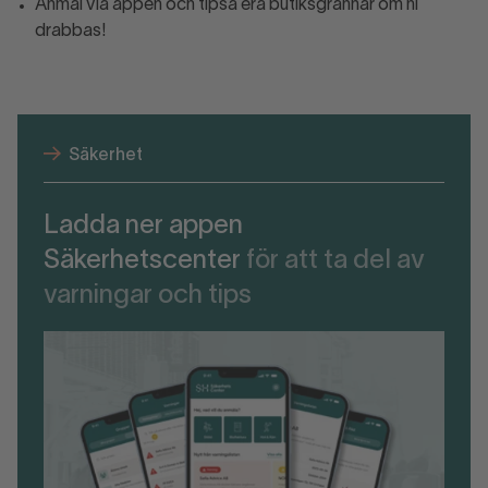
Anmäl via appen och tipsa era butiksgrannar om ni
drabbas!
Säkerhet
Ladda ner appen
Säkerhetscenter
för att ta del av
varningar och tips