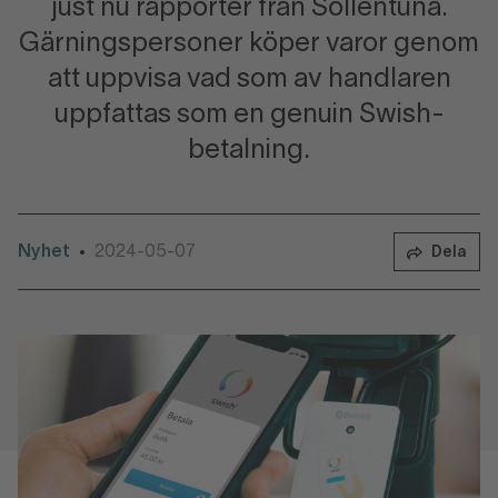
just nu rapporter från Sollentuna.
Gärningspersoner köper varor genom
att uppvisa vad som av handlaren
uppfattas som en genuin Swish-
betalning.
Nyhet
2024-05-07
•
Dela