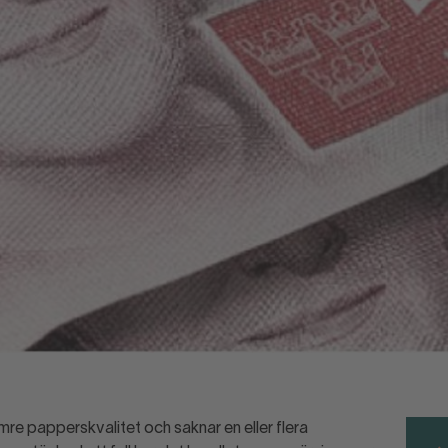
ämre papperskvalitet och saknar en eller flera