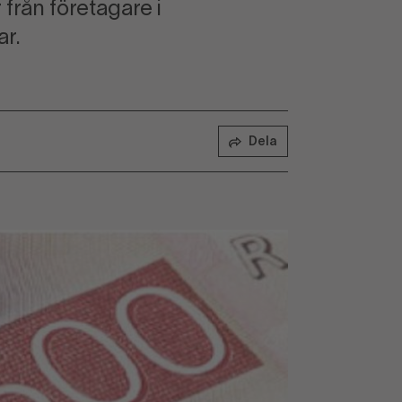
från företagare i
r.
Dela