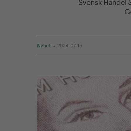
Svensk Handel Sä
G
Nyhet
2024-07-15
•