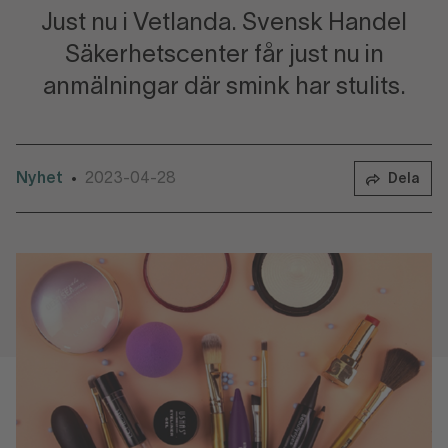
Just nu i Vetlanda. Svensk Handel
Säkerhetscenter får just nu in
anmälningar där smink har stulits.
Nyhet
2023-04-28
•
Dela