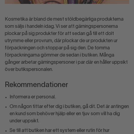
Kosmetika är bland de mest stöldbegärliga produkterna
som säljs i handeln idag. Vi ser att gärningspersonerna
plockar på sig produkter för att sedan gå till ett dolt
utrymme eller provrum, där plockar de ur produkten ur
förpackningen och stoppar på sig den. De tomma
förpackningarna gömmer de sedan i butiken. Många
gånger arbetar gärningspersoner i par där en håller uppsikt
över butikspersonalen.
Rekommendationer
Informera er personal.
Om någon tittar efter dig i butiken, gå dit. Det är antingen
en kund som behöver hjälp eller en tjuv som vill ha dig
under uppsikt.
Se till att butiken har ett system eller rutin för hur