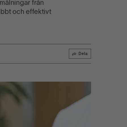
mälningar från
bbt och effektivt
Dela