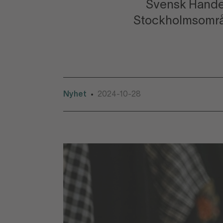
Svensk Handel
Stockholmsområde
Nyhet
2024-10-28
•