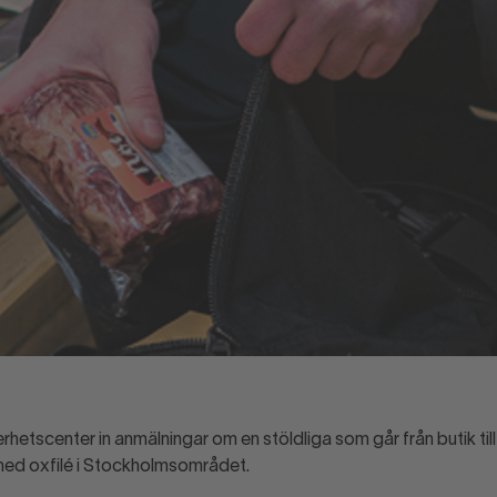
erhetscenter in anmälningar om en stöldliga som går från butik till 
med oxfilé i Stockholmsområdet.