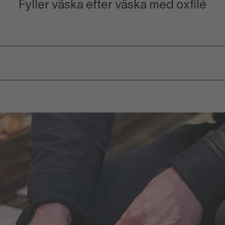
Fyller väska efter väska med oxfilé