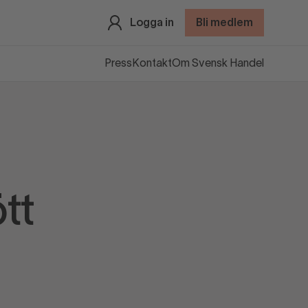
Logga in
Bli medlem
Press
Kontakt
Om Svensk Handel
tt