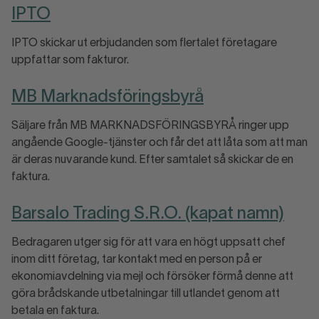
IPTO
IPTO skickar ut erbjudanden som flertalet företagare
uppfattar som fakturor.
MB Marknadsföringsbyrå
Säljare från MB MARKNADSFÖRINGSBYRÅ ringer upp
angående Google-tjänster och får det att låta som att man
är deras nuvarande kund. Efter samtalet så skickar de en
faktura.
Barsalo Trading S.R.O. (kapat namn)
Bedragaren utger sig för att vara en högt uppsatt chef
inom ditt företag, tar kontakt med en person på er
ekonomiavdelning via mejl och försöker förmå denne att
göra brådskande utbetalningar till utlandet genom att
betala en faktura.