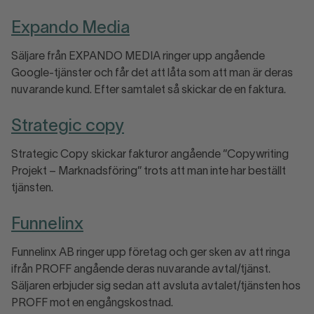
Expando Media
Säljare från EXPANDO MEDIA ringer upp angående
Google-tjänster och får det att låta som att man är deras
nuvarande kund. Efter samtalet så skickar de en faktura.
Strategic copy
Strategic Copy skickar fakturor angående ”Copywriting
Projekt – Marknadsföring” trots att man inte har beställt
tjänsten.
Funnelinx
Funnelinx AB ringer upp företag och ger sken av att ringa
ifrån PROFF angående deras nuvarande avtal/tjänst.
Säljaren erbjuder sig sedan att avsluta avtalet/tjänsten hos
PROFF mot en engångskostnad.