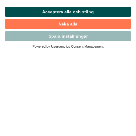
Kontakta Svensk Handel
Vi finns här för dig som medlem
Arbetsrätt och personalfrågor
Medlemskap
Affärsjuridik