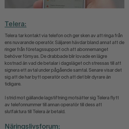
Telera:
Telera tar kontakt via telefon och ger sken av att ringa från
ens nuvarande operatör. Säljaren hävdar bland annat att de
ringer från företagssupport och att abonnemanget
behöver förnyas. De drabbade blir lovade en lägre
kostnad än vad de betalar i dagsläget och stressas till att
signera ett avtal under pågående samtal. Senare visar det
sig att de har bytt operatör och att det blir dyrare än
tidigare.
I strid mot gällande lagstiftning motsätter sig Telera flytt
av telefonnummer till annan operatör till dess att
slutfaktura till Telera är betald.
Näringslivsforum: