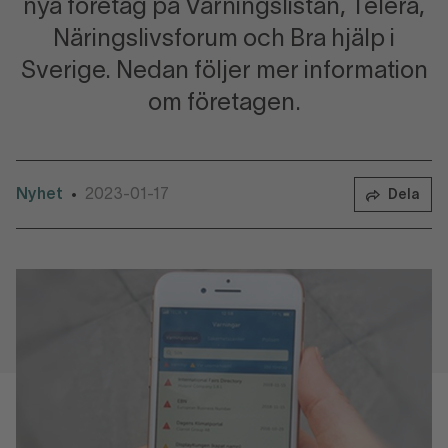
nya företag på Varningslistan, Telera,
Näringslivsforum och Bra hjälp i
Sverige. Nedan följer mer information
om företagen.
Nyhet
2023-01-17
•
Dela