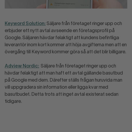
Keyword Solution:
Säljare från företaget ringer upp och
erbjuder ett nytt avtal avseende en företagsprofil på
Google. Säljaren hävdar felaktigt att kundens befintliga
leverantör inom kort kommer att höja avgifterna men att en
övergång till Keyword kommer göra så att det blir billigare.
Adview Nordic:
Säljare från företaget ringer upp och
hävdar felaktigt att man haft ett avtal gällande basutbud
på Google med dem. Därefter ställs frågan huruvida man
vill uppgradera sin information eller ligga kvar med
basutbudet. Detta trots att inget avtal existerat sedan
tidigare.