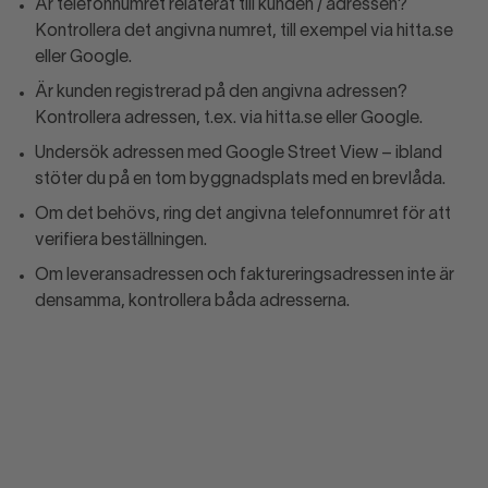
Är telefonnumret relaterat till kunden / adressen?
Kontrollera det angivna numret, till exempel via hitta.se
eller Google.
Är kunden registrerad på den angivna adressen?
Kontrollera adressen, t.ex. via hitta.se eller Google.
Undersök adressen med Google Street View – ibland
stöter du på en tom byggnadsplats med en brevlåda.
Om det behövs, ring det angivna telefonnumret för att
verifiera beställningen.
Om leveransadressen och faktureringsadressen inte är
densamma, kontrollera båda adresserna.