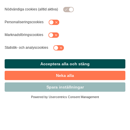
Kontakta Svensk Handel
Vi finns här för dig som medlem