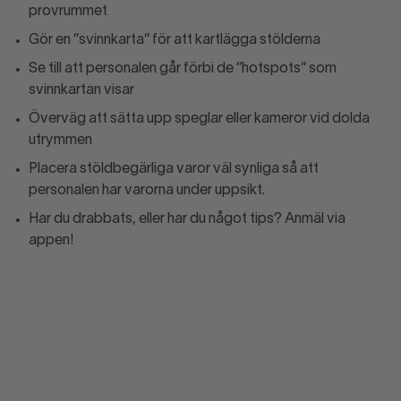
provrummet
Gör en ”svinnkarta” för att kartlägga stölderna
Se till att personalen går förbi de ”hotspots” som
svinnkartan visar
Överväg att sätta upp speglar eller kameror vid dolda
utrymmen
Placera stöldbegärliga varor väl synliga så att
personalen har varorna under uppsikt.
Har du drabbats, eller har du något tips? Anmäl via
appen!