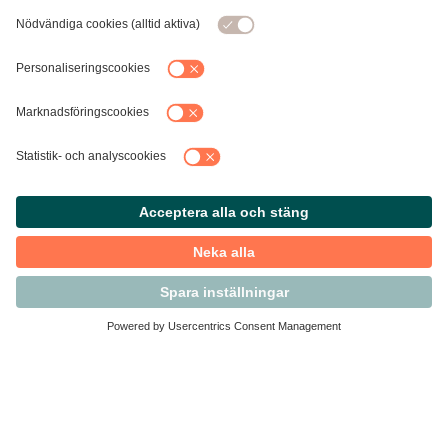
Kontakta Svensk Handel
Vi finns här för dig som medlem