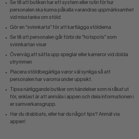
Se till att butiken har ett system eller rutin för hur
personalen ska kunna påkalla varandras uppmärksamhet
vid misstanke om stöld
Gör en ”svinnkarta” för att kartlägga stölderna
Se till att personalen går förbi de ”hotspots” som
svinnkartan visar
Överväg att sätta upp speglar eller kameror vid dolda
utrymmen
Placera stöldbegärliga varor väl synliga så att
personalen har varorna under uppsikt.
Tipsa närliggande butiker om händelser som ni råkat ut
för, enklast är att anmäla i appen och dela informationen i
er samverkansgrupp.
Har du drabbats, eller har du något tips? Anmäl via
appen!