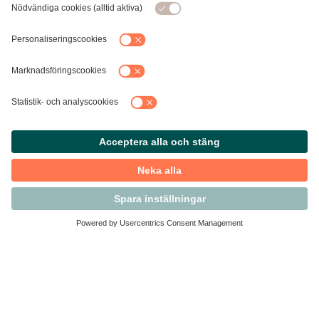
Kontakta Svensk Handel
Vi finns här för dig som medlem