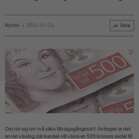
Nyhet
2023-01-23
•
Dela
Det rör sig om två olika tillvägagångssätt. Antingen är det
en ren växling där kunden vill växla en 500 kronors sedel till