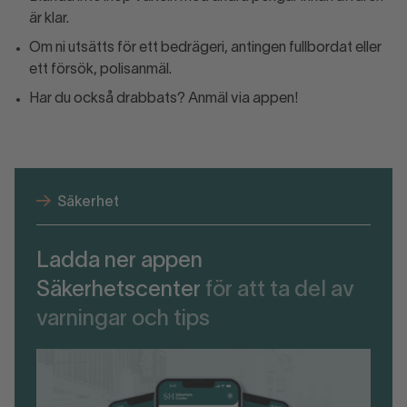
är klar.
Om ni utsätts för ett bedrägeri, antingen fullbordat eller
ett försök, polisanmäl.
Har du också drabbats? Anmäl via appen!
Säkerhet
Ladda ner appen
Säkerhetscenter
för att ta del av
varningar och tips