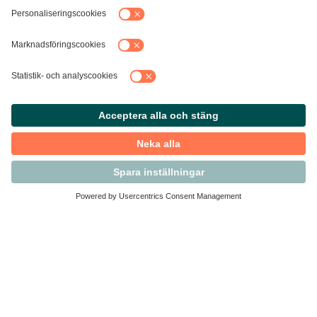
Kontakta Svensk Handel
Vi finns här för dig som medlem
Arbetsrätt och personalfrågor