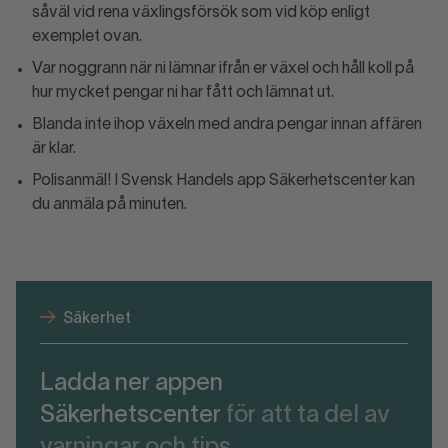
såväl vid rena växlingsförsök som vid köp enligt
exemplet ovan.
Var noggrann när ni lämnar ifrån er växel och håll koll på
hur mycket pengar ni har fått och lämnat ut.
Blanda inte ihop växeln med andra pengar innan affären
är klar.
Polisanmäl! I Svensk Handels app Säkerhetscenter kan
du anmäla på minuten.
Säkerhet
Ladda ner appen
Säkerhetscenter
för att ta del av