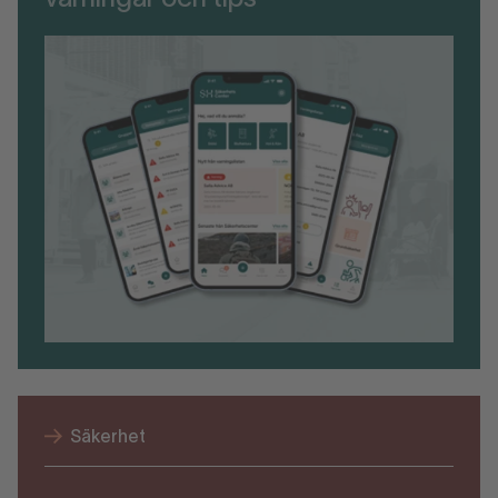
varningar och tips
Säkerhet