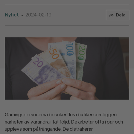
Nyhet
2024-02-19
•
Dela
Gärningspersonerna besöker flera butiker som ligger i
närheten av varandra i tät följd. De arbetar ofta i par och
upplevs som påträngande. De distraherar