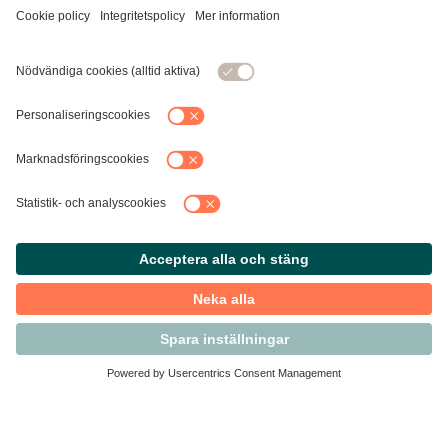
Kontakta Svensk Handel
Vi finns här för dig som medlem