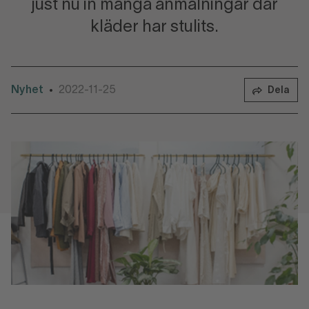
just nu in många anmälningar där
kläder har stulits.
Nyhet
2022-11-25
•
Dela