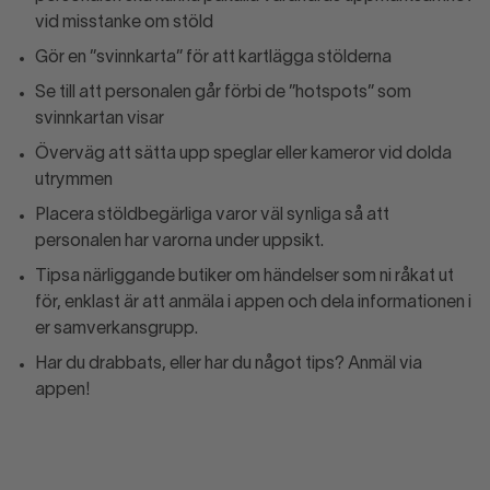
vid misstanke om stöld
Gör en ”svinnkarta” för att kartlägga stölderna
Se till att personalen går förbi de ”hotspots” som
svinnkartan visar
Överväg att sätta upp speglar eller kameror vid dolda
utrymmen
Placera stöldbegärliga varor väl synliga så att
personalen har varorna under uppsikt.
Tipsa närliggande butiker om händelser som ni råkat ut
för, enklast är att anmäla i appen och dela informationen i
er samverkansgrupp.
Har du drabbats, eller har du något tips? Anmäl via
appen!