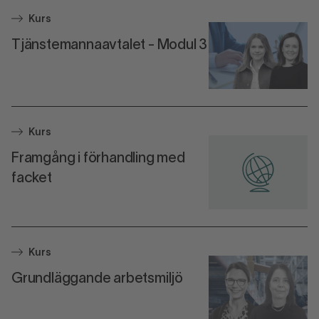
Kurs
Tjänstemannaavtalet - Modul 3
Kurs
Framgång i förhandling med
facket
Kurs
Grundläggande arbetsmiljö