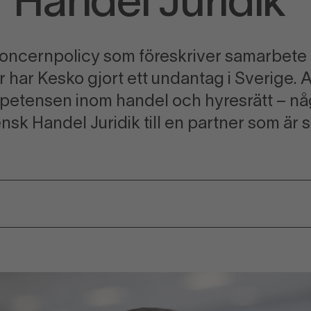
Handel Juridik
koncernpolicy som föreskriver samarbete
 har Kesko gjort ett undantag i Sverige. 
petensen inom handel och hyresrätt – nå
sk Handel Juridik till en partner som är sv