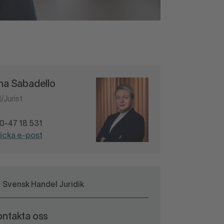
ina Sabadello
/Jurist
0-47 18 531
icka e-post
Svensk Handel Juridik
ontakta oss