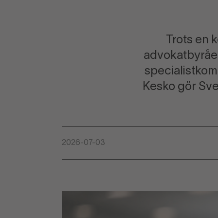
Trots en 
advokatbyråer
specialistkom
Kesko gör Sven
2026-07-03