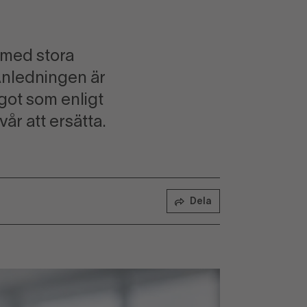
 med stora
Anledningen är
got som enligt
år att ersätta.
Dela