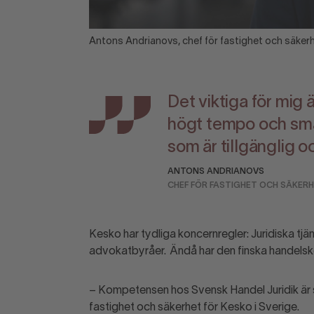
Antons Andrianovs, chef för fastighet och säkerh
Det viktiga för mig ä
högt tempo och små
som är tillgänglig o
ANTONS ANDRIANOVS
CHEF FÖR FASTIGHET OCH SÄKERH
Kesko har tydliga koncernregler: Juridiska tjä
advokatbyråer.
Ändå har den finska handelsk
– Kompetensen hos Svensk Handel Juridik är s
fastighet och säkerhet för Kesko i Sverige.