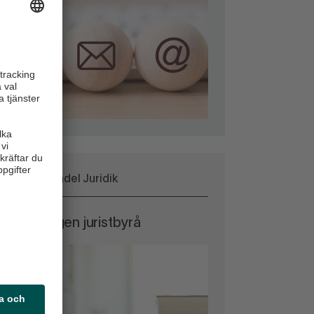
Svensk Handel Juridik
ndelns egen juristbyrå