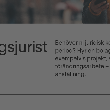
Behöver ni juridisk 
gsjurist
period? Hyr en bolags
exempelvis projekt, v
förändringsarbete –
anställning.