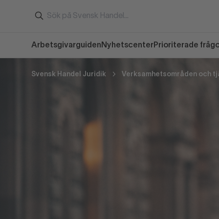
Arbetsgivarguiden
Nyhetscenter
Prioriterade fråg
Svensk Handel Juridik
Verksamhetsområden och tj