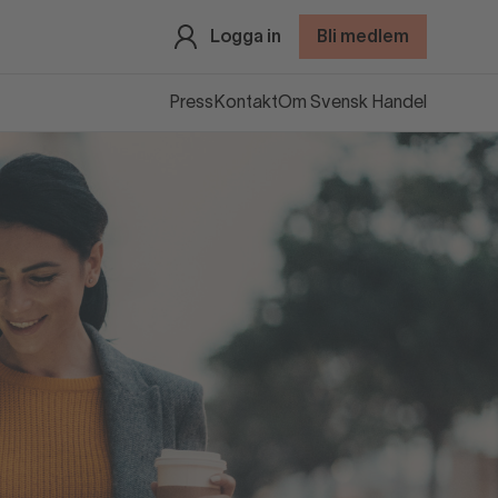
Logga in
Bli medlem
Press
Kontakt
Om Svensk Handel