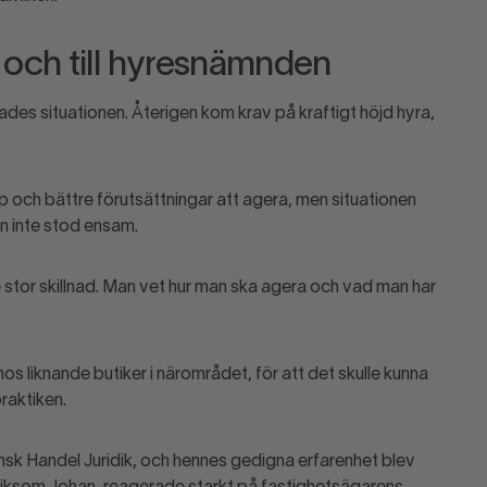
 och till hyresnämnden
ades situationen. Återigen kom krav på kraftigt höjd hyra,
och bättre förutsättningar att agera, men situationen
an inte stod ensam.
e stor skillnad. Man vet hur man ska agera och vad man har
os liknande butiker i närområdet, för att det skulle kunna
raktiken.
ensk Handel Juridik, och hennes gedigna erfarenhet blev