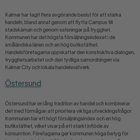
Kalmar har tagit flera avgörande beslut för att stärka
handeln, bland annat genom att flytta Campus till
stadskärnan och genom satsningar på trygghet.
Kommunen har det högsta försäljningsindexet i de
småländska länen och en hög butikstäthet.
Handelsföretagarna uppskattar den konstruktiva dialogen,
trygghetsarbetet och den tydliga samordningen via
Kalmar City och lokala handelsnätverk.
Östersund
Östersund har en lång tradition av handel och kombinerar
det med förmågan att prioritera viktiga utvecklingsfrågor.
Kommunen har ett högt försäljningsindex och en hög
butikstäthet, vilket visar på ett starkt inflöde av
konsumtion. Företagarna ger kommunen höga betyg för