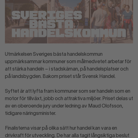
Utmärkelsen Sveriges bästa handelskommun
uppmärksammar kommuner som målmedvetet arbetar för
att stärka handeln – i stadskärnan, på handelsplatser och
på landsbygden. Bakom priset står Svensk Handel.
Syftet är att lyfta fram kommuner som ser handeln som en
motor för tillväxt, jobb och attraktiva miljöer. Priset delas ut
av en oberoende jury under ledning av Maud Olofsson,
tidigare näringsminister.
Finalisterna visar på olika sätt hur handel kan vara en
drivkraft för utveckling. De har alla tagit långsiktiga beslut