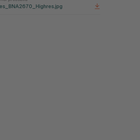
res_BNA2670_Highres.jpg