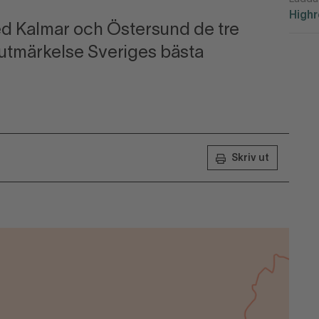
High
ed Kalmar och Östersund de tre
 utmärkelse Sveriges bästa
Skriv ut