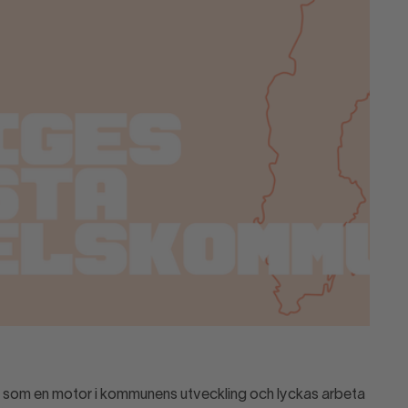
a som en motor i kommunens utveckling och lyckas arbeta