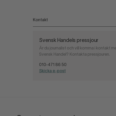
Kontakt
Svensk Handels pressjour
Är du journalist och vill komma i kontakt 
Svensk Handel? Kontakta pressjouren.
010-471 86 50
Skicka e-post