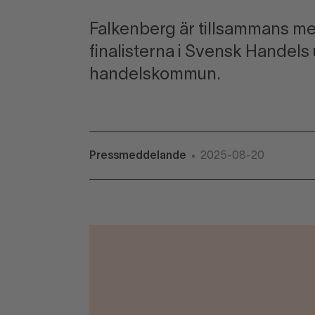
Falkenberg är tillsammans m
finalisterna i Svensk Handels
handelskommun.
Pressmeddelande
2025-08-20
•