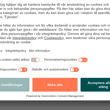
Ha
fe