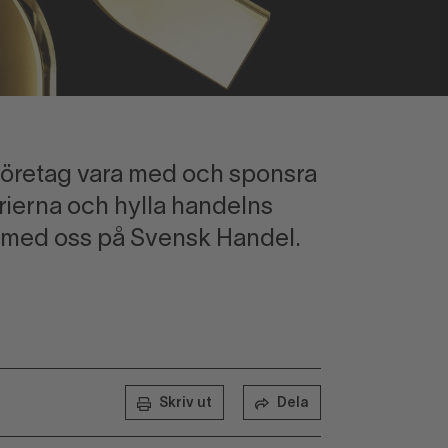
företag vara med och sponsra
rierna och hylla handelns
s med oss på Svensk Handel.
Skriv ut
Dela