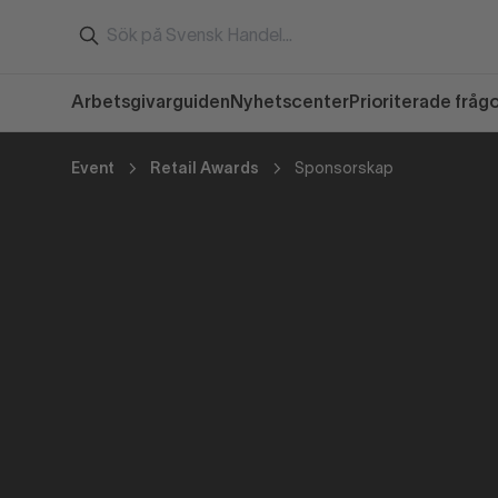
Arbetsgivarguiden
Nyhetscenter
Prioriterade fråg
Event
Retail Awards
Sponsorskap