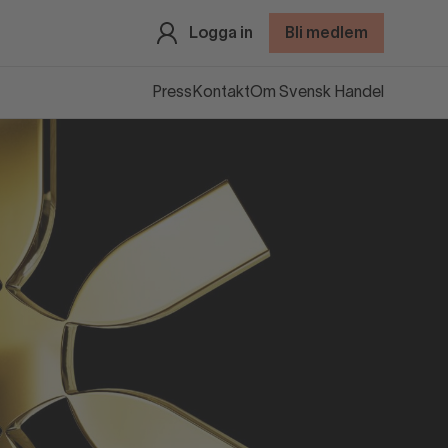
Logga in
Bli medlem
Press
Kontakt
Om Svensk Handel