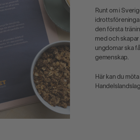
Runt om i Sverig
idrottsföreningar
den första träni
med och skapar f
ungdomar ska få 
gemenskap.
Här kan du möta
Handelslandslag