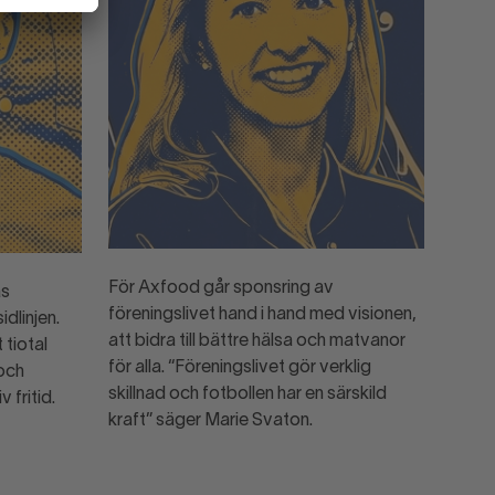
För Axfood går sponsring av
as
föreningslivet hand i hand med visionen,
idlinjen.
att bidra till bättre hälsa och matvanor
 tiotal
för alla. “Föreningslivet gör verklig
 och
skillnad och fotbollen har en särskild
 fritid.
kraft” säger Marie Svaton.