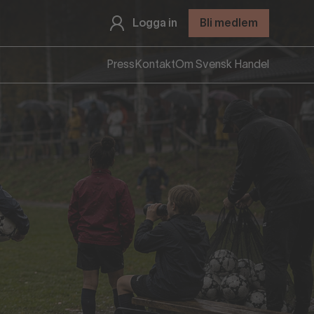
Logga in
Bli medlem
Press
Kontakt
Om Svensk Handel