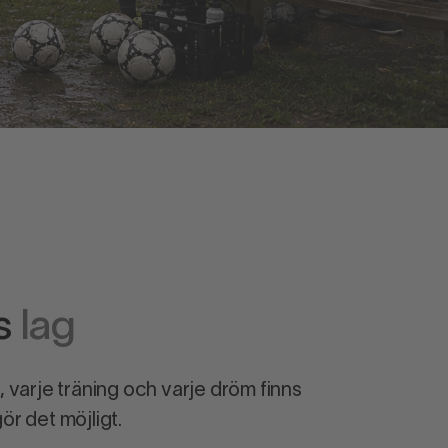
ds
lag
 varje träning och varje dröm finns
r det möjligt.