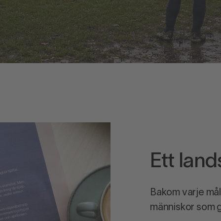
Ett lan
Bakom varje mål,
människor som gö