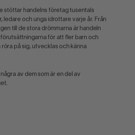
e stöttar handelns företag tusentals
, ledare och unga idrottare varje år. Från
ngen till de stora drömmarna är handeln
örutsättningarna för att fler barn och
röra på sig, utvecklas och känna
 några av dem som är en del av
et.