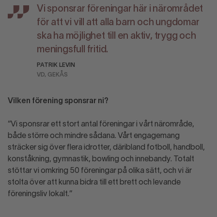
Vi sponsrar föreningar här i närområdet
för att vi vill att alla barn och ungdomar
ska ha möjlighet till en aktiv, trygg och
meningsfull fritid.
PATRIK LEVIN
VD, GEKÅS
Vilken förening sponsrar ni?
“Vi sponsrar ett stort antal föreningar i vårt närområde,
både större och mindre sådana. Vårt engagemang
sträcker sig över flera idrotter, däribland fotboll, handboll,
konståkning, gymnastik, bowling och innebandy. Totalt
stöttar vi omkring 50 föreningar på olika sätt, och vi är
stolta över att kunna bidra till ett brett och levande
föreningsliv lokalt.”