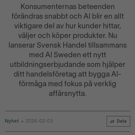
Konsumenternas beteenden
förändras snabbt och AI blir en allt
viktigare del av hur kunder hittar,
väljer och köper produkter. Nu
lanserar Svensk Handel tillsammans
med AI Sweden ett nytt
utbildningserbjudande som hjälper
ditt handelsföretag att bygga AI-
förmåga med fokus på verklig
affärsnytta.
Nyhet
2026-02-03
•
Dela