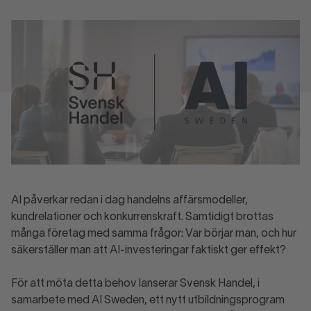
AI påverkar redan i dag handelns affärsmodeller,
kundrelationer och konkurrenskraft. Samtidigt brottas
många företag med samma frågor: Var börjar man, och hur
säkerställer man att AI-investeringar faktiskt ger effekt?
För att möta detta behov lanserar Svensk Handel, i
samarbete med AI Sweden, ett nytt utbildningsprogram