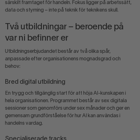
särskilt framtaget för handeln. Fokus ligger på arbetssätt,
data och styrning – inte på teknik för teknikens skull.
Två utbildningar – beroende på
var ni befinner er
Utbildningserbjudandet består av två olika spår,
anpassade efter organisationens mognadsgrad och
behov:
Bred digital utbildning
En trygg och tillgänglig start för att höja AI-kunskapen i
hela organisationen. Programmet består av sex digitala
sessioner som genomförs under sex månader och ger en
gemensam grundförståelse för hur AI kan användas i
handelns vardag.
Specialiserade tracks