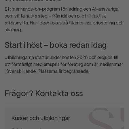
Ett mer hands-on-program för ledning och AI-ansvariga
som vill ta nästa steg – från idé och pilot till faktisk
affärsnytta. Här ligger fokus på tillämpning, prioritering och
skalning.
Start i höst – boka redan idag
Utbildningarna startar under hösten 2026 och erbjuds till
ett förmånligt medlemspris för företag som är medlemmar
i Svensk Handel. Platserna är begränsade.
Frågor? Kontakta oss
Kurser och utbildningar