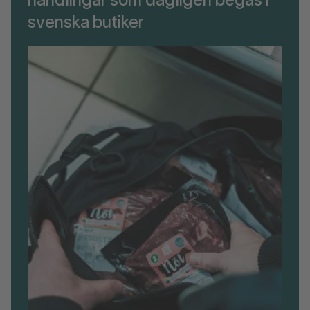
handlingar som dagligen begås i
svenska butiker