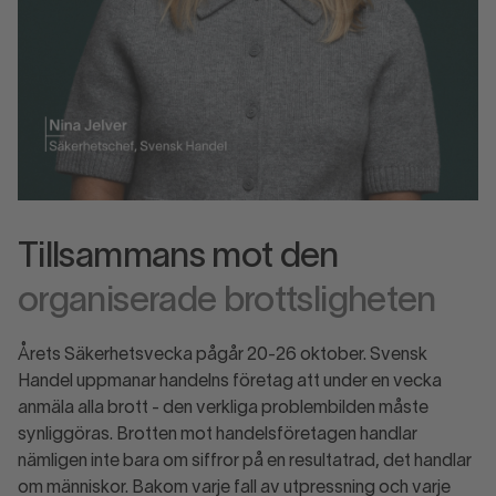
Tillsammans mot den
organiserade brottsligheten
Årets Säkerhetsvecka pågår 20-26 oktober. Svensk
Handel uppmanar handelns företag att under en vecka
anmäla alla brott - den verkliga problembilden måste
synliggöras. Brotten mot handelsföretagen handlar
nämligen inte bara om siffror på en resultatrad, det handlar
om människor. Bakom varje fall av utpressning och varje