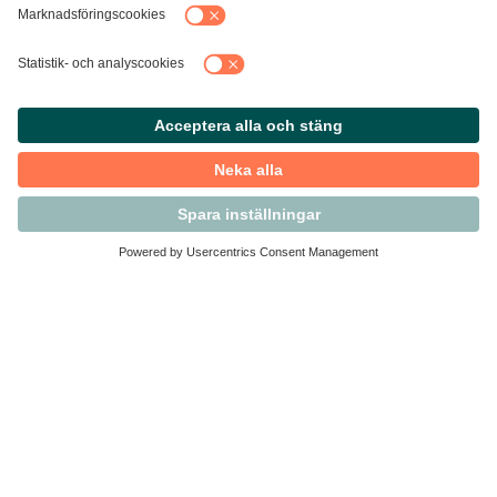
Kontakta Svensk Handel
Vi finns här för dig som medlem
Arbetsrätt och personalfrågor
Medlemskap
Affärsjuridik
Säkerhet och Varningslistan