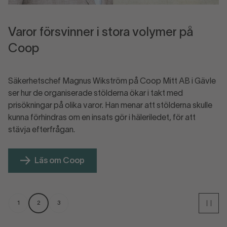
Varor försvinner i stora volymer på
Coop
Säkerhetschef Magnus Wikström på Coop Mitt AB i Gävle
la
ser hur de organiserade stölderna ökar i takt med
t
prisökningar på olika varor. Han menar att stölderna skulle
kunna förhindras om en insats gör i häleriledet, för att
Läs om Coop
1
2
3