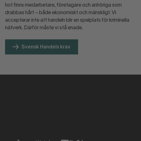
hot finns medarbetare, företagare och anhöriga som
drabbas hårt – både ekonomiskt och mänskligt. Vi
accepterar inte att handeln blir en spelplats för kriminella
nätverk. Därför måste vi stå enade.
Svensk Handels krav