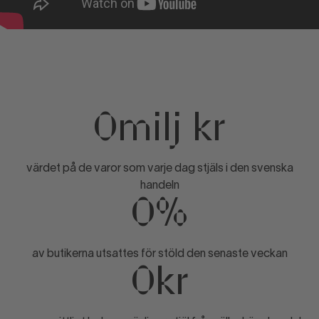
0milj kr
värdet på de varor som varje dag stjäls i den svenska
handeln
0%
av butikerna utsattes för stöld den senaste veckan
0kr