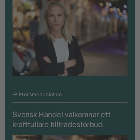
Pressmeddelande
Svensk Handel välkomnar ett
kraftfullare tillträdesförbud