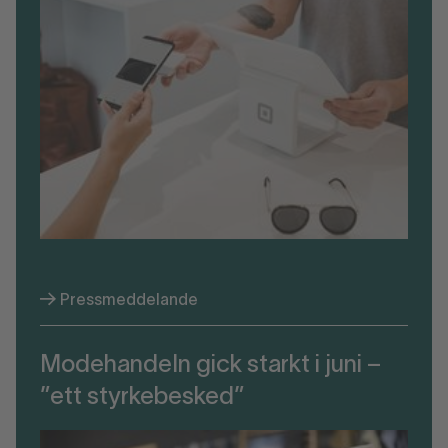
Pressmeddelande
Modehandeln gick starkt i juni –
”ett styrkebesked”