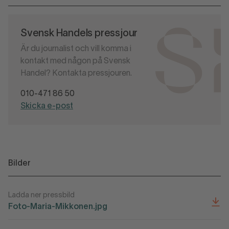
Svensk Handels pressjour
Är du journalist och vill komma i
kontakt med någon på Svensk
Handel? Kontakta pressjouren.
010-471 86 50
Skicka e-post
Bilder
Ladda ner pressbild
Foto-Maria-Mikkonen.jpg