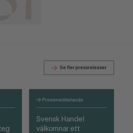
Se fler pressreleaser
Pressmeddelande
Svensk Handel
teg
välkomnar ett