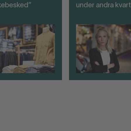
kebesked”
under andra kvart