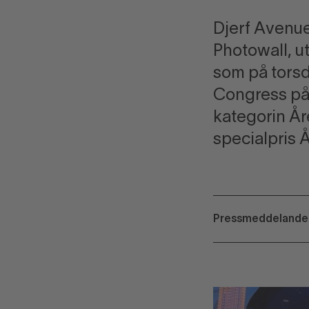
Djerf Avenue
Photowall, u
som på torsd
Congress på 
kategorin År
specialpris 
Pressmeddeland