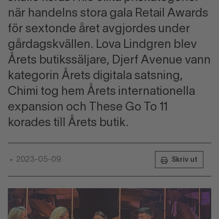
när handelns stora gala Retail Awards
för sextonde året avgjordes under
gårdagskvällen. Lova Lindgren blev
Årets butikssäljare, Djerf Avenue vann
kategorin Årets digitala satsning,
Chimi tog hem Årets internationella
expansion och These Go To 11
korades till Årets butik.
2023-05-09
•
Skriv ut