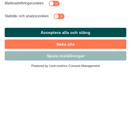
Kontakta Svensk Handel
Vi finns här för dig som medlem
Arbetsrätt och personalfrågor
Medlemskap