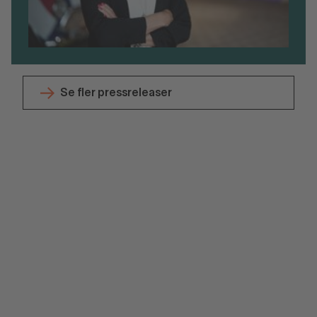
Se fler pressreleaser