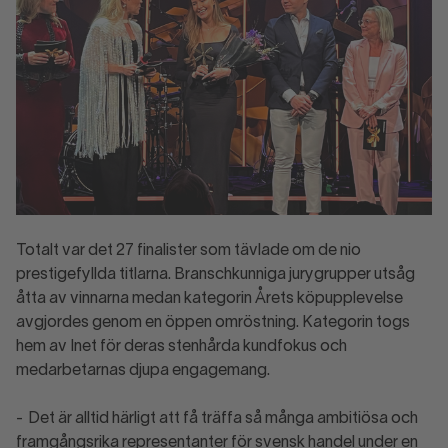
Totalt var det 27 finalister som tävlade om de nio
prestigefyllda titlarna. Branschkunniga jurygrupper utsåg
åtta av vinnarna medan kategorin Årets köpupplevelse
avgjordes genom en öppen omröstning. Kategorin togs
hem av Inet för deras stenhårda kundfokus och
medarbetarnas djupa engagemang.
- Det är alltid härligt att få träffa så många ambitiösa och
framgångsrika representanter för svensk handel under en