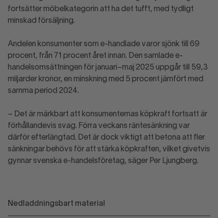
fortsätter möbelkategorin att ha det tufft, med tydligt
minskad försäljning.
Andelen konsumenter som e-handlade varor sjönk till 69
procent, från 71 procent året innan. Den samlade e-
handelsomsättningen för januari–maj 2025 uppgår till 59,3
miljarder kronor, en minskning med 5 procent jämfört med
samma period 2024.
– Det är märkbart att konsumenternas köpkraft fortsatt är
förhållandevis svag. Förra veckans räntesänkning var
därför efterlängtad. Det är dock viktigt att betona att fler
sänkningar behövs för att stärka köpkraften, vilket givetvis
gynnar svenska e-handelsföretag, säger Per Ljungberg.
Nedladdningsbart material