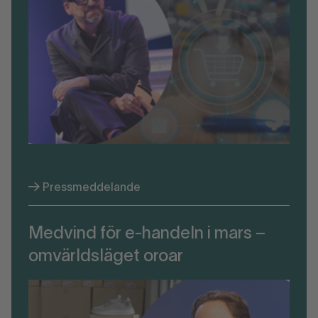
Pressmeddelande
Medvind för e-handeln i mars –
omvärldsläget oroar