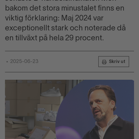
bakom det stora minustalet finns en
viktig förklaring: Maj 2024 var
exceptionellt stark och noterade då
en tillväxt på hela 29 procent.
2025-06-23
•
Skriv ut