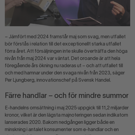
– Jämfört med 2024 framstår maj som svag, men utfallet
bör förstås i relation till det exceptionellt starka utfallet
förra året. Att försäljningen inte skulle överträffa den höga
nivån från maj 2024 var väntat. Det oroande är att hela
föregående års ökning nu raderas ut – och att utfallet till
och med hamnar under den svaga nivån från 2023, säger
Per Ljungberg, innovationschef på Svensk Handel.
Färre handlar – och för mindre summor
E-handelns omsättning i maj 2025 uppgick till 11,2 miljarder
kronor, vilket är den lägsta majnoteringen sedan indikatorn
lanserades 2020. Bakom nedgången ligger både en
minskning i antalet konsumenter som e-handlar och en