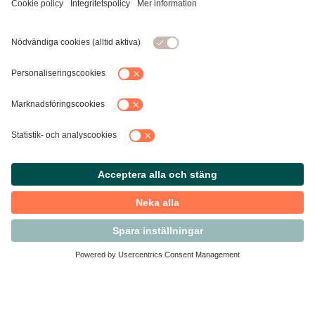
Kontakta Svensk Handel
Vi finns här för dig som medlem