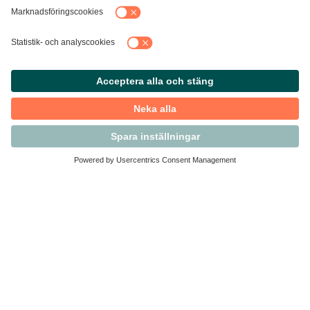
Kontakta Svensk Handel
Vi finns här för dig som medlem
Arbetsrätt och personalfrågor
Medlemskap