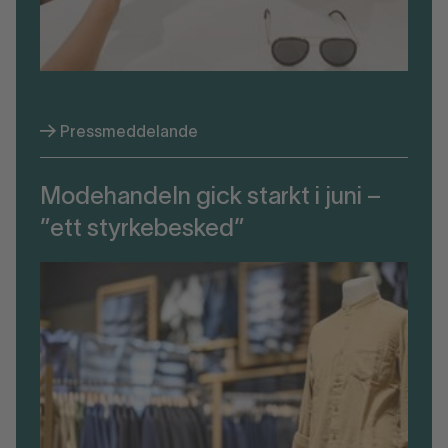
Pressmeddelande
Modehandeln gick starkt i juni –
”ett styrkebesked”