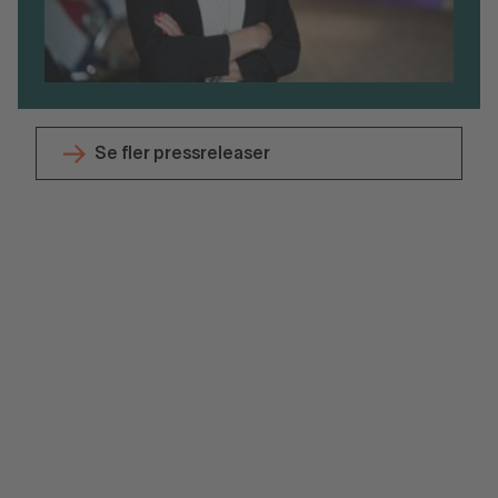
Se fler pressreleaser