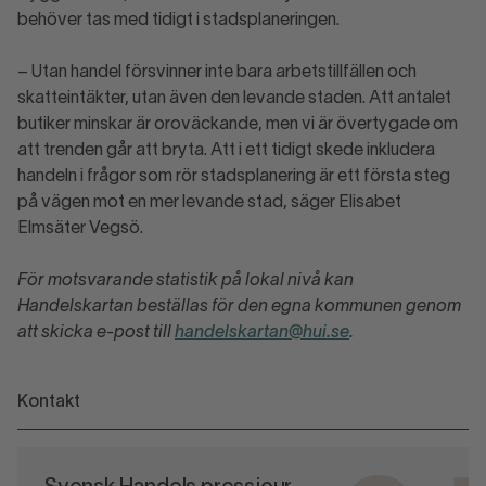
behöver tas med tidigt i stadsplaneringen.
– Utan handel försvinner inte bara arbetstillfällen och
skatteintäkter, utan även den levande staden. Att antalet
butiker minskar är oroväckande, men vi är övertygade om
att trenden går att bryta. Att i ett tidigt skede inkludera
handeln i frågor som rör stadsplanering är ett första steg
på vägen mot en mer levande stad, säger Elisabet
Elmsäter Vegsö.
För motsvarande statistik på lokal nivå kan
Handelskartan beställas för den egna kommunen genom
att skicka e-post till
handelskartan@hui.se
.
Kontakt