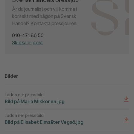
Svensk Handels pressjour
Är du journalist och vill komma i
kontakt med någon på Svensk
Handel? Kontakta pressjouren.
010-471 86 50
Skicka e-post
Bilder
Ladda ner pressbild
Bild på Maria Mikkonen.jpg
Ladda ner pressbild
Bild på Elisabet Elmsäter Vegsö.jpg