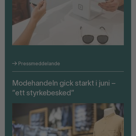
Pressmeddelande
Modehandeln gick starkt i juni –
”ett styrkebesked”