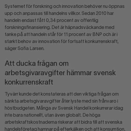
Systemet för forskning och innovation behöver nu öppnas
upp och anpassas till handelns villkor. Sedan 2010 har
handeln endast fått 0,34 procent av offentlig
forskningsfinansiering. Det är häpnadsväckande med
tanke på att handeln står för 11 procent av BNP och är i
starkt behov av innovation för fortsatt konkurrenskraft,
säger Sofia Larsen.
Att ducka frågan om
arbetsgivaravgifter hämmar svensk
konkurrenskraft
Tyvärr kunde det konstateras att den viktiga frågan om
sänkta arbetsgivaravgifter åter lyste med sin frånvaro i
höstbudgeten. Många av Svensk Handel konkurrerar idag
inte bara nationellt, utan även globalt. De höga
arbetskraftskostnaderna riskerar att bidra till att svenska
handelsföretag hamnar på efterkälken och att konsumtion,