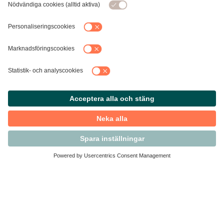
Kontakta Svensk Handel
Vi finns här för dig som medlem