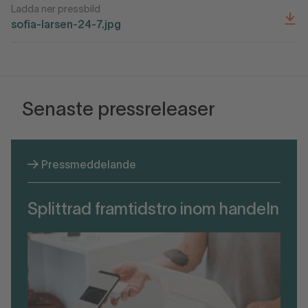
Ladda ner pressbild
sofia-larsen-24-7.jpg
Senaste pressreleaser
Pressmeddelande
Splittrad framtidstro inom handeln