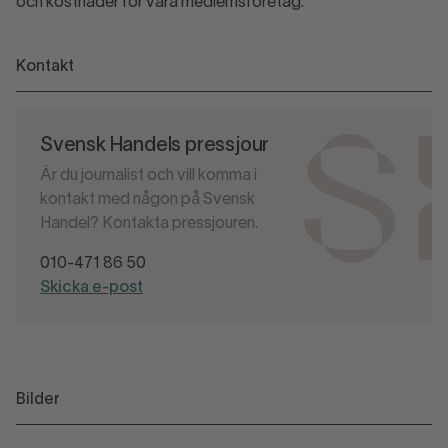
och kostnader för våra medlemsföretag.
Kontakt
Svensk Handels pressjour
Är du journalist och vill komma i
kontakt med någon på Svensk
Handel? Kontakta pressjouren.
010-471 86 50
Skicka e-post
Bilder