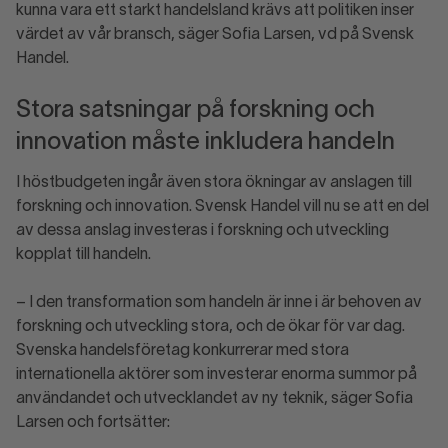
kunna vara ett starkt handelsland krävs att politiken inser
värdet av vår bransch, säger Sofia Larsen, vd på Svensk
Handel.
Stora satsningar på forskning och
innovation måste inkludera handeln
I höstbudgeten ingår även stora ökningar av anslagen till
forskning och innovation. Svensk Handel vill nu se att en del
av dessa anslag investeras i forskning och utveckling
kopplat till handeln.
– I den transformation som handeln är inne i är behoven av
forskning och utveckling stora, och de ökar för var dag.
Svenska handelsföretag konkurrerar med stora
internationella aktörer som investerar enorma summor på
användandet och utvecklandet av ny teknik, säger Sofia
Larsen och fortsätter: