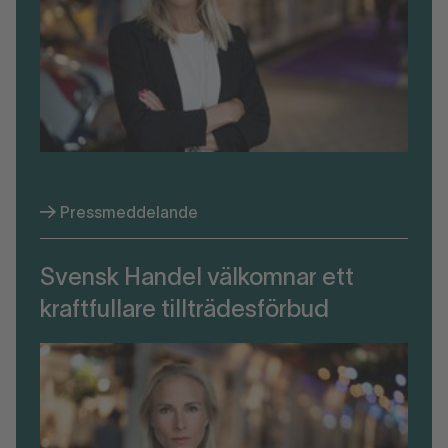
Pressmeddelande
Svensk Handel välkomnar ett
kraftfullare tillträdesförbud