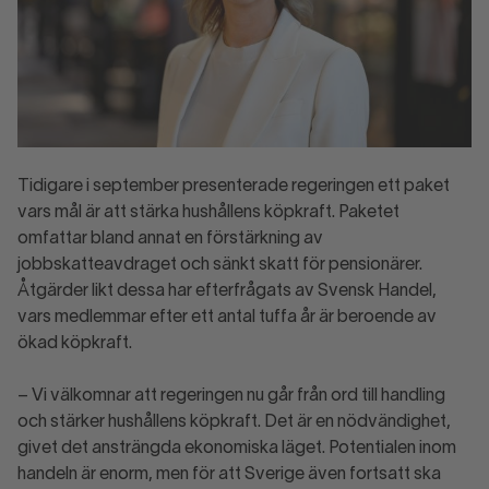
Tidigare i september presenterade regeringen ett paket
vars mål är att stärka hushållens köpkraft. Paketet
omfattar bland annat en förstärkning av
jobbskatteavdraget och sänkt skatt för pensionärer.
Åtgärder likt dessa har efterfrågats av Svensk Handel,
vars medlemmar efter ett antal tuffa år är beroende av
ökad köpkraft.
– Vi välkomnar att regeringen nu går från ord till handling
och stärker hushållens köpkraft. Det är en nödvändighet,
givet det ansträngda ekonomiska läget. Potentialen inom
handeln är enorm, men för att Sverige även fortsatt ska