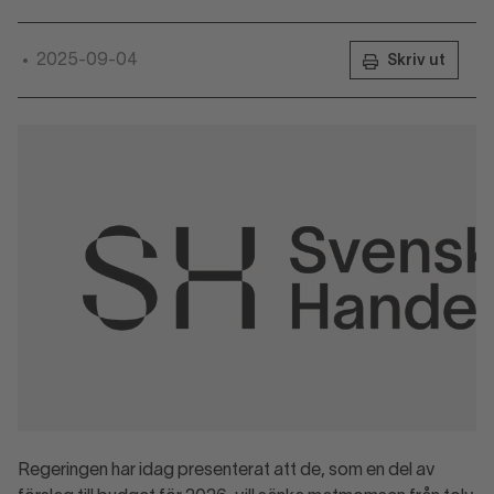
2025-09-04
•
Skriv ut
Regeringen har idag presenterat att de, som en del av