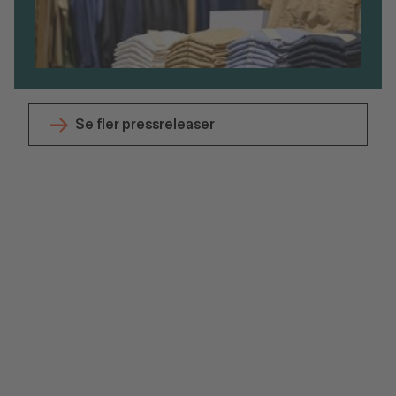
Se fler pressreleaser