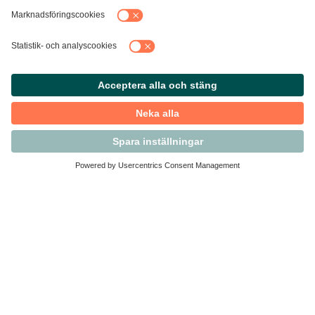
Kontakta Svensk Handel
Vi finns här för dig som medlem
Arbetsrätt och personalfrågor
Medlemskap