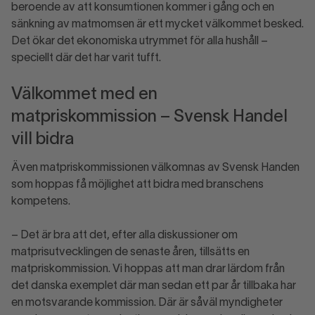
beroende av att konsumtionen kommer i gång och en
sänkning av matmomsen är ett mycket välkommet besked.
Det ökar det ekonomiska utrymmet för alla hushåll –
speciellt där det har varit tufft.
Välkommet med en
matpriskommission – Svensk Handel
vill bidra
Även matpriskommissionen välkomnas av Svensk Handen
som hoppas få möjlighet att bidra med branschens
kompetens.
– Det är bra att det, efter alla diskussioner om
matprisutvecklingen de senaste åren, tillsätts en
matpriskommission. Vi hoppas att man drar lärdom från
det danska exemplet där man sedan ett par år tillbaka har
en motsvarande kommission. Där är såväl myndigheter