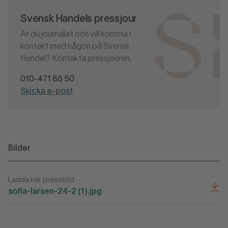
Svensk Handels pressjour
Är du journalist och vill komma i
kontakt med någon på Svensk
Handel? Kontakta pressjouren.
010-471 86 50
Skicka e-post
Bilder
Ladda ner pressbild
sofia-larsen-24-2 (1).jpg