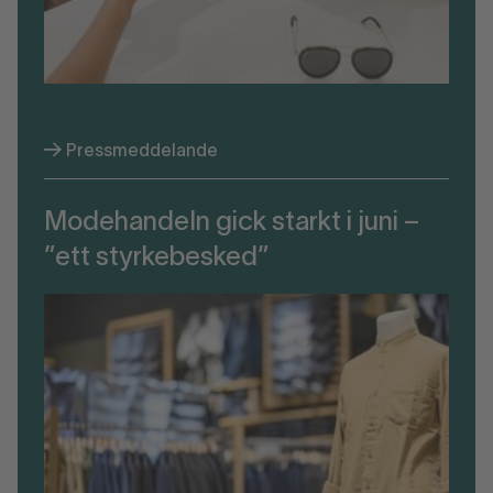
Pressmeddelande
Modehandeln gick starkt i juni –
”ett styrkebesked”