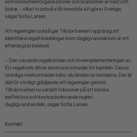
som konsumentorganisationer och branschen är med och
bidrar – vilket vi också står beredda att göra i Sverige,
säger Sofia Larsen.
Att regeringen också ger Tillväxtverket i uppdrag att
identifiera regelförenklingar inom dagligvarusektorn är ett
efterlängtat besked.
– Den växande regelbördan och överimplementeringen av
EU-regelverk driver enorma kostnader för handeln. Dessa
onödiga merkostnader bärs i slutänden av kunderna. Det är
därför otroligt glädjande att regeringen genom
Tillväxtverket nu särskilt fokuserar på att minska
ineffektiva och kostnadsdrivande regler i
dagligvaruhandeln, säger Sofia Larsen.
Kontakt