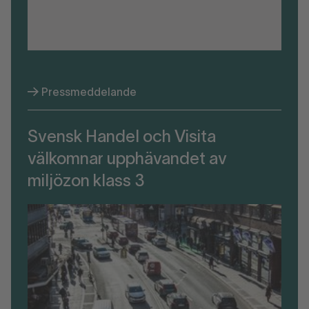
Pressmeddelande
Svensk Handel och Visita
välkomnar upphävandet av
miljözon klass 3