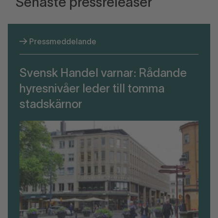
Senaste pressreleaser
Pressmeddelande
Svensk Handel varnar: Rådande
hyresnivåer leder till tomma
stadskärnor