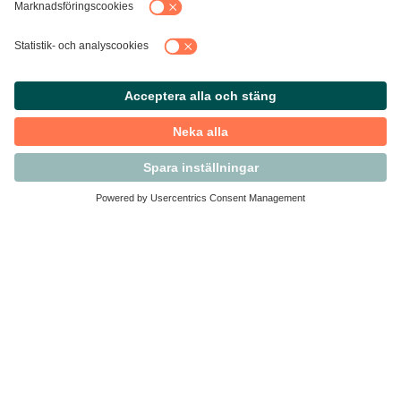
Kontakta Svensk Handel
Vi finns här för dig som medlem
Arbetsrätt och personalfrågor
Medlemskap