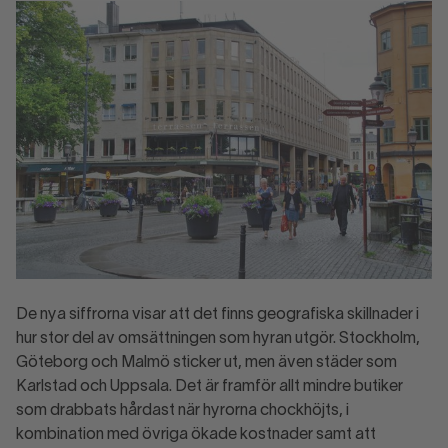
De nya siffrorna visar att det finns geografiska skillnader i
hur stor del av omsättningen som hyran utgör. Stockholm,
Göteborg och Malmö sticker ut, men även städer som
Karlstad och Uppsala. Det är framför allt mindre butiker
som drabbats hårdast när hyrorna chockhöjts, i
kombination med övriga ökade kostnader samt att