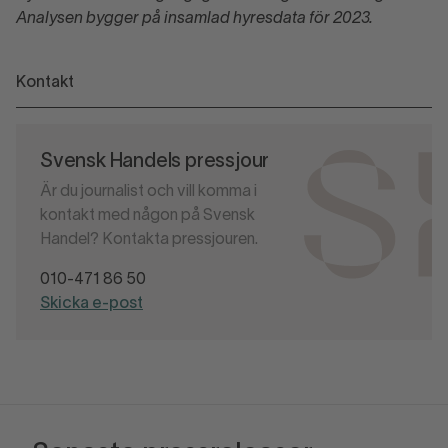
Analysen bygger på insamlad hyresdata för 2023.
Kontakt
Svensk Handels pressjour
Är du journalist och vill komma i
kontakt med någon på Svensk
Handel? Kontakta pressjouren.
010-471 86 50
Skicka e-post