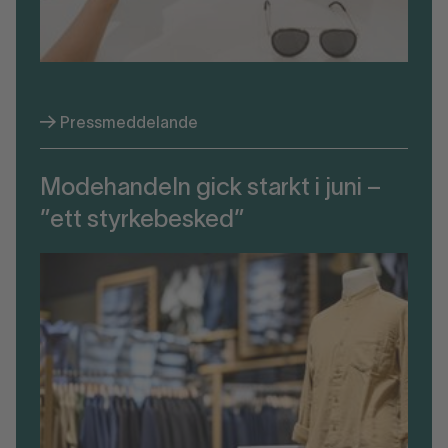
Pressmeddelande
Modehandeln gick starkt i juni –
”ett styrkebesked”