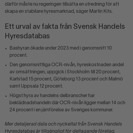
därför måste nu regeringen tillsätta en utredning för att
skapa en stabilare hyresmarknad, säger Martin Kits.
Ett urval av fakta från Svensk Handels
Hyresdatabas
Bashyran ökade under 2023 med i genomsnitt 10
procent.
Den genomsnittliga OCR-nivån, hyreskostnaden andel
av omsättningen, uppgick i Stockholm till 20 procent,
Karlstad 15 procent, Göteborg 13 procent och Malmö
samt Uppsala 12 procent.
Högst hyra av handelns delbranscher har
beklädnadshandeln där OCR-nivån ligger mellan 14 och
24 procent i en jämförelse av Sveriges kommuner.
Mer detaljerad data och nyckeltal från Svensk Handels
Hyresdatabas är tillgängligt för deltagande företag.