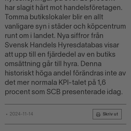
har slagit hårt mot handelsföretagen.
Tomma butikslokaler blir en allt
vanligare syn i städer och köpcentrum
runt om i landet. Nya siffror från
Svensk Handels Hyresdatabas visar
att upp till en fjärdedel av en butiks
omsättning går till hyra. Denna
historiskt höga andel förändras inte av
det mer normala KPI-talet på 1,6
procent som SCB presenterade idag.
2024-11-14
•
Skriv ut