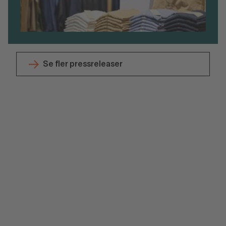
Se fler pressreleaser