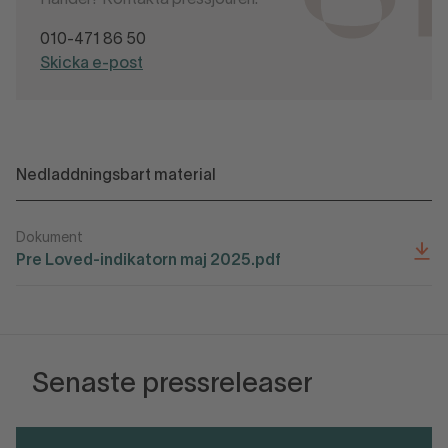
Handel? Kontakta pressjouren.
010-471 86 50
Skicka e-post
Nedladdningsbart material
Dokument
Pre Loved-indikatorn maj 2025.pdf
Senaste pressreleaser