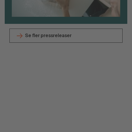
Se fler pressreleaser