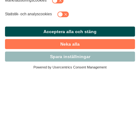
Kontakta Svensk Handel
Vi finns här för dig som medlem
Arbetsrätt och personalfrågor
Medlemskap