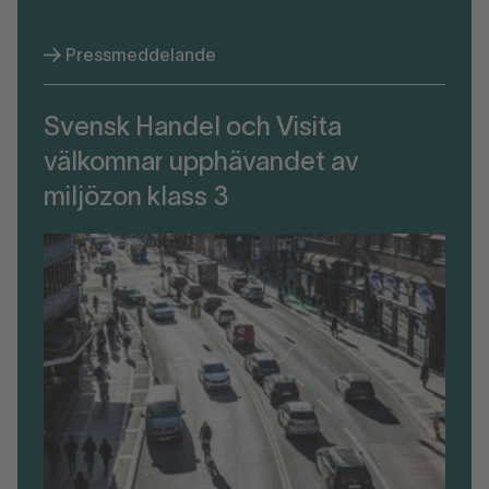
Pressmeddelande
Svensk Handel och Visita
välkomnar upphävandet av
miljözon klass 3