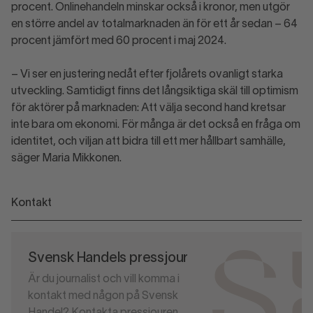
procent. Onlinehandeln minskar också i kronor, men utgör
en större andel av totalmarknaden än för ett år sedan – 64
procent jämfört med 60 procent i maj 2024.
– Vi ser en justering nedåt efter fjolårets ovanligt starka
utveckling. Samtidigt finns det långsiktiga skäl till optimism
för aktörer på marknaden: Att välja second hand kretsar
inte bara om ekonomi. För många är det också en fråga om
identitet, och viljan att bidra till ett mer hållbart samhälle,
säger Maria Mikkonen.
Kontakt
Svensk Handels pressjour
Är du journalist och vill komma i
kontakt med någon på Svensk