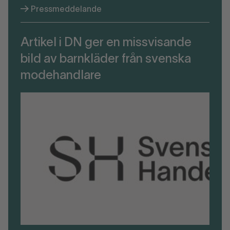
Pressmeddelande
Artikel i DN ger en missvisande
bild av barnkläder från svenska
modehandlare