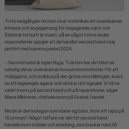
Trots nedgången i kronor visar statistiken att svenskarnas
intresse och engagemang för begagnade varor och
återbruk fortsatt är starkt, då en något större andel
respondenter uppger att de handlat second hand i maj
jämfört med samma period 2024.
– Second hand är ingen fluga. Tvärtom har det blivit en
naturlig del av svenskarnas konsumtionsmönster. För att
möjliggöra, och snabba på den gröna omställningen, krävs
nu att regeringen agerar och skickar rätt signaler. Vi vill se
sänkt moms på second hand och på reparationer, säger
Maria Mikkonen, chefsekonom på Svensk Handel
Mode är den kategori som klarar sig bäst, trots ett tapp på
15 procent. Något tuffare var det för second hand-
handeln inom möbler och inredning, som backar med 26