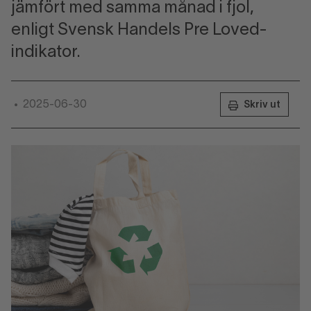
jämfört med samma månad i fjol,
enligt Svensk Handels Pre Loved-
indikator.
2025-06-30
•
Skriv ut