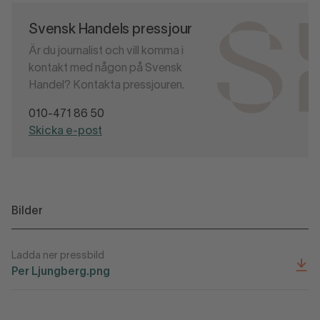
Svensk Handels pressjour
Är du journalist och vill komma i
kontakt med någon på Svensk
Handel? Kontakta pressjouren.
010-471 86 50
Skicka e-post
Bilder
Ladda ner pressbild
Per Ljungberg.png