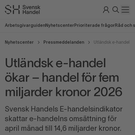
Arbetsgivarguiden
Nyhetscenter
Prioriterade frågor
Råd och 
Nyhetscenter
Pressmeddelanden
Utländsk e-handel
ökar – handel för fem
miljarder kronor 2026
Svensk Handels E-handelsindikator
skattar e-handelns omsättning för
april månad till 14,6 miljarder kronor.