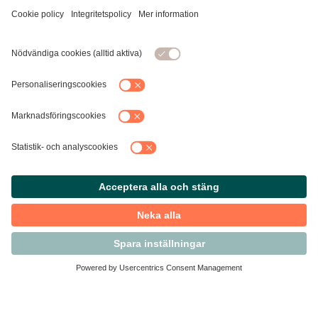
Kontakta Svensk Handel
Vi finns här för dig som medlem