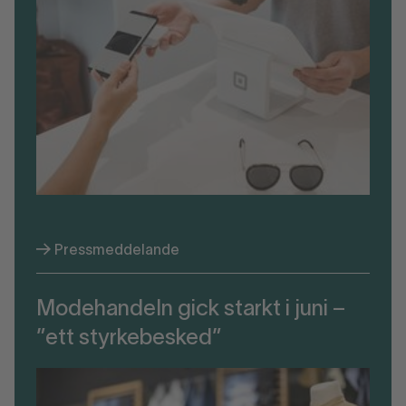
Pressmeddelande
Modehandeln gick starkt i juni –
”ett styrkebesked”