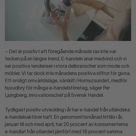
– Det är positivt att föregående månads ras inte var
tecken på en längre trend. E-handeln anar medvind och vi
ser positiva tendenser i stora delbranscher som mode och
möbler. Vi tar dock inte månadens positiva siffror för givna.
Ett oroligt omvärldsläge, särskilt i Hormuzsundet, medför
huvudbry för många e-handelsföretag, säger Per
Ljungberg, innovationschef på Svensk Handel.
Tydligast positiv utveckling i år har e-handel från utländska
e-handelsaktörer haft. En genomsnittsmånad hittills i år,
januari till och med april, har 20 procent av konsumenterna
e-handlat från utlandet jämfört med 18 procent samma