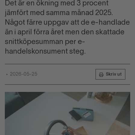
Det är en ökning med 3 procent
jämfört med samma månad 2025.
Något färre uppgav att de e-handlade
än i april förra året men den skattade
snittköpesumman per e-
handelskonsument steg.
2026-05-25
•
Skriv ut