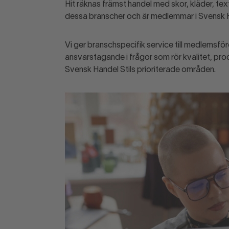
Hit räknas främst handel med skor, kläder, tex
dessa branscher och är medlemmar i Svensk Han
Vi ger branschspecifik service till medlemsföre
ansvarstagande i frågor som rör kvalitet, prod
Svensk Handel Stils prioriterade områden.