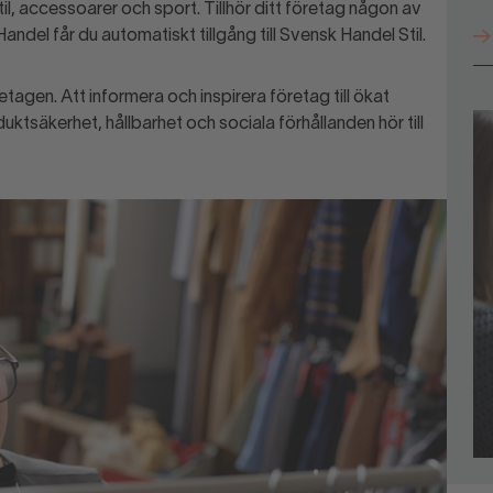
til, accessoarer och sport. Tillhör ditt företag någon av
del får du automatiskt tillgång till Svensk Handel Stil.
tagen. Att informera och inspirera företag till ökat
uktsäkerhet, hållbarhet och sociala förhållanden hör till