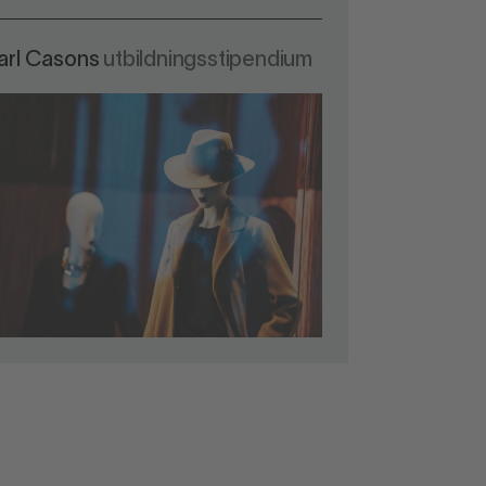
arl Casons
utbildningsstipendium