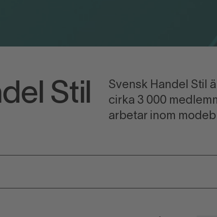
Svensk Handel Stil ä
el Stil
cirka 3 000 medlem
arbetar inom modeb