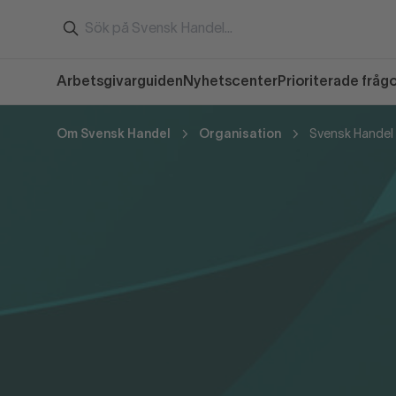
Arbetsgivarguiden
Nyhetscenter
Prioriterade fråg
Om Svensk Handel
Organisation
Svensk Handel 