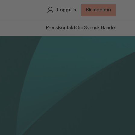
Logga in
Bli medlem
Press
Kontakt
Om Svensk Handel