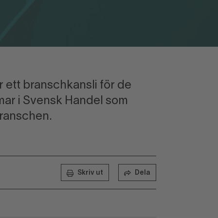
r ett branschkansli för de
mar i Svensk Handel som
ranschen.
Skriv ut
Dela