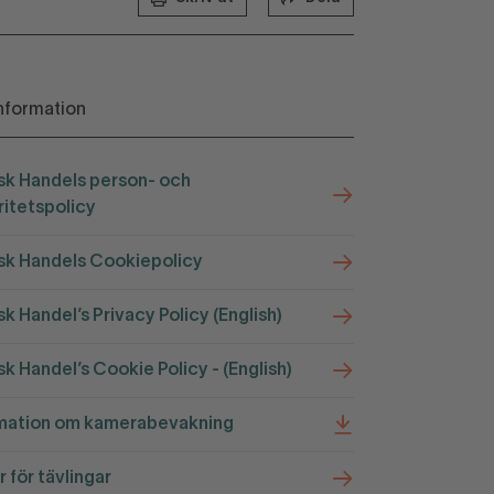
nformation
k Handels person- och
ritetspolicy
k Handels Cookiepolicy
k Handel’s Privacy Policy (English)
k Handel’s Cookie Policy - (English)
mation om kamerabevakning
r för tävlingar