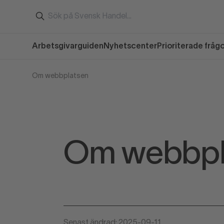
Arbetsgivarguiden
Nyhetscenter
Prioriterade fråg
Om webbplatsen
Om webbpl
Senast ändrad: 2025-09-11