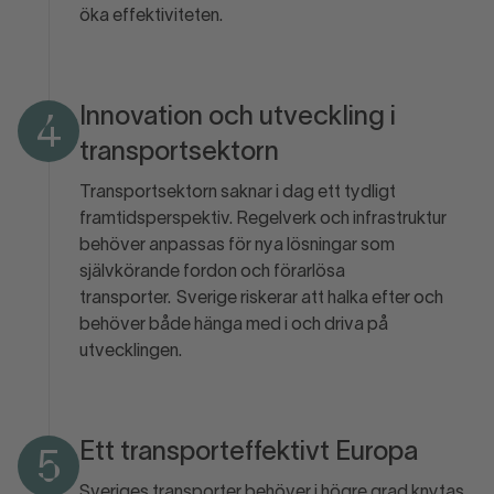
öka effektiviteten.
Innovation och utveckling i
4
transportsektorn
Transportsektorn saknar i dag ett tydligt
framtidsperspektiv. Regelverk och infrastruktur
behöver anpassas för nya lösningar som
självkörande fordon och förarlösa
transporter. Sverige riskerar att halka efter och
behöver både hänga med i och driva på
utvecklingen.
Ett transporteffektivt Europa
5
Sveriges transporter behöver i högre grad knytas