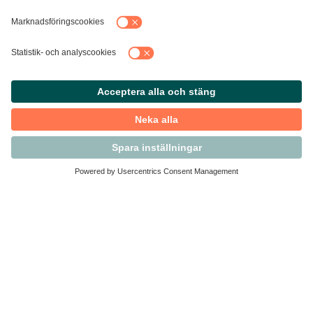
Kontakta Svensk Handel
Vi finns här för dig som medlem
Arbetsrätt och personalfrågor
Medlemskap