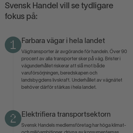
Svensk Handel vill se tydligare
fokus på:
Farbara vägar i hela landet
1
Vägtransporter är avgörande för handeln. Över 90
procent av alla transporter sker på väg. Brister i
vägunderhållet riskerar att slå mot både
varuförsörjningen, beredskapen och
landsbygdens livskraft. Underhållet av vägnätet
behöver därför stärkas i hela landet.
Elektrifiera transportsektorn
2
Svensk Handels medlemsföretag har höga klimat-
och miljöambitioner, drivna av konsumenternas