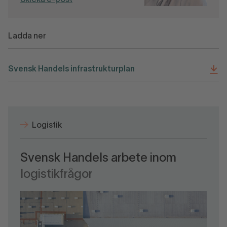
Ladda ner
Svensk Handels infrastrukturplan
Logistik
Svensk Handels arbete inom
logistikfrågor