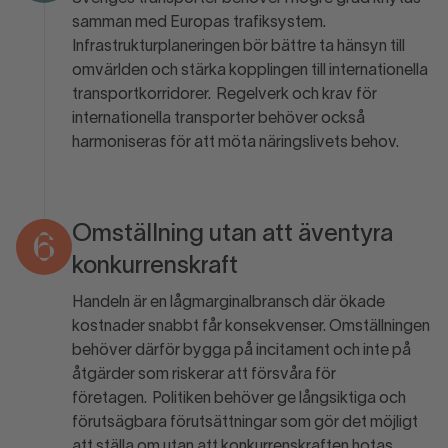
samman med Europas trafiksystem.
Infrastrukturplaneringen bör bättre ta hänsyn till
omvärlden och stärka kopplingen till internationella
transportkorridorer. Regelverk och krav för
internationella transporter behöver också
harmoniseras för att möta näringslivets behov.
Omställning utan att äventyra
6
konkurrenskraft
Handeln är en lågmarginalbransch där ökade
kostnader snabbt får konsekvenser. Omställningen
behöver därför bygga på incitament och inte på
åtgärder som riskerar att försvåra för
företagen. Politiken behöver ge långsiktiga och
förutsägbara förutsättningar som gör det möjligt
att ställa om utan att konkurrenskraften hotas.