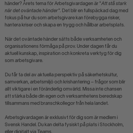
händer? Årets tema för Arbetsgivardagen är "
Att stå stark
när det oväntade händer"
. Det blir en fullspäckad dag med
fokus på hur du som arbetsgivare kan förebygga risker,
hantera kriser och skapa en trygg och hållbar arbetsplats.
När det oväntade händer sätts både verksamheten och
organisationens förmåga på prov. Under dagen får du
aktuell kunskap, inspiration och konkreta verktyg för dig
som arbetsgivare.
Du får ta del av aktuella perspektiv på säkerhetskultur,
samverkan, arbetsmiljö och krishantering – frågor som blir
allt viktigare i en föränderlig omvärld. Missa inte chansen
att stärka både din egen och verksamhetens beredskap
tillsammans med branschkollegor från hela landet.
Arbetsgivardagen är exklusivt för dig som är medlem i
Svensk Handel. Du kan delta fysiskt på plats i Stockholm,
eller digitalt via Teams.