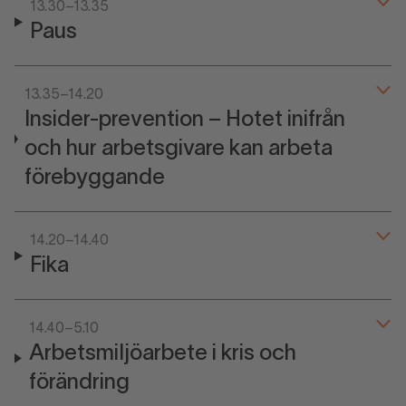
13.30–13.35
Paus
13.35–14.20
Insider-prevention – Hotet inifrån
och hur arbetsgivare kan arbeta
förebyggande
14.20–14.40
Fika
14.40–5.10
Arbetsmiljöarbete i kris och
förändring