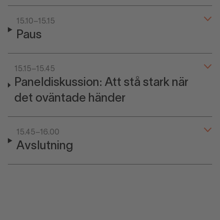
15.10–15.15
Paus
15.15–15.45
Paneldiskussion: Att stå stark när
det oväntade händer
15.45–16.00
Avslutning