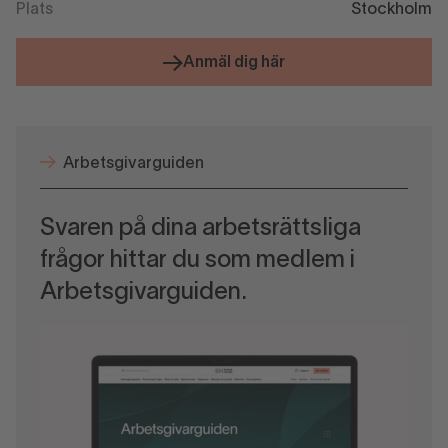
Plats
Stockholm
Anmäl dig här
Arbetsgivarguiden
Svaren på dina arbetsrättsliga
frågor hittar du som medlem i
Arbetsgivarguiden.