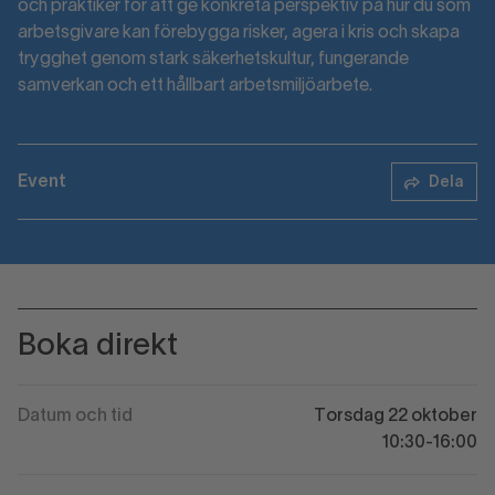
och praktiker för att ge konkreta perspektiv på hur du som
arbetsgivare kan förebygga risker, agera i kris och skapa
trygghet genom stark säkerhetskultur, fungerande
samverkan och ett hållbart arbetsmiljöarbete.
Event
Dela
Boka direkt
Datum och tid
Torsdag 22 oktober
10:30-16:00