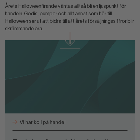
Årets Halloweenfirande väntas alltså bli en ljuspunkt för
handeln. Godis, pumpor och allt annat som hör till
Halloween ser ut att bidra till att årets försäljningssiffror blir
skrämmande bra.
Halloween 2025
Halloween 2025.pdf
Vi har koll på handel