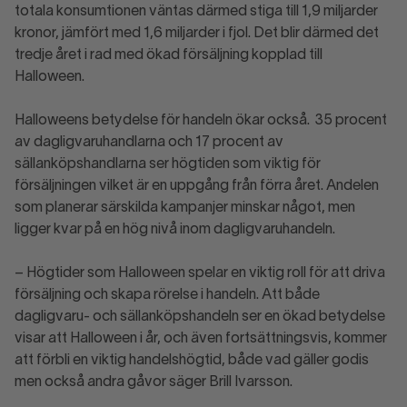
totala konsumtionen väntas därmed stiga till 1,9 miljarder
kronor, jämfört med 1,6 miljarder i fjol. Det blir därmed det
tredje året i rad med ökad försäljning kopplad till
Halloween.
Halloweens betydelse för handeln ökar också. 35 procent
av dagligvaruhandlarna och 17 procent av
sällanköpshandlarna ser högtiden som viktig för
försäljningen vilket är en uppgång från förra året. Andelen
som planerar särskilda kampanjer minskar något, men
ligger kvar på en hög nivå inom dagligvaruhandeln.
– Högtider som Halloween spelar en viktig roll för att driva
försäljning och skapa rörelse i handeln. Att både
dagligvaru- och sällanköpshandeln ser en ökad betydelse
visar att Halloween i år, och även fortsättningsvis, kommer
att förbli en viktig handelshögtid, både vad gäller godis
men också andra gåvor säger Brill Ivarsson.