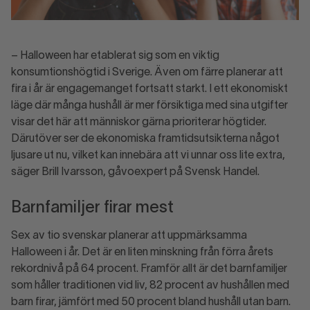
– Halloween har etablerat sig som en viktig
konsumtionshögtid i Sverige. Även om färre planerar att
fira i år är engagemanget fortsatt starkt. I ett ekonomiskt
läge där många hushåll är mer försiktiga med sina utgifter
visar det här att människor gärna prioriterar högtider.
Därutöver ser de ekonomiska framtidsutsikterna något
ljusare ut nu, vilket kan innebära att vi unnar oss lite extra,
säger Brill Ivarsson, gåvoexpert på Svensk Handel.
Barnfamiljer firar mest
Sex av tio svenskar planerar att uppmärksamma
Halloween i år. Det är en liten minskning från förra årets
rekordnivå på 64 procent. Framför allt är det barnfamiljer
som håller traditionen vid liv, 82 procent av hushållen med
barn firar, jämfört med 50 procent bland hushåll utan barn.