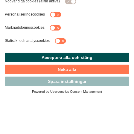
Kontakta Svensk Handel
Vi finns här för dig som medlem