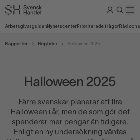
Arbetsgivarguiden
Nyhetscenter
Prioriterade frågor
Råd och 
Rapporter
Högtider
Halloween 2025
Halloween 2025
Färre svenskar planerar att fira
Halloween i år, men de som gör det
spenderar mer pengar än tidigare.
Enligt en ny undersökning väntas