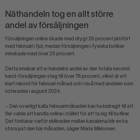
Näthandeln tog en allt större
andel av försäljningen
Försäljningen online ökade med drygt 26 procent jämfört
med februari i fjol, medan försäljningen i fysiska butiker
minskade med över 25 procent.
Detta innebar att e-handelns andel av den totala second
hand-försäljningen steg till över 78 procent, vilket är ett
klart rekord för februari månad och i nivå med andelen som
noterades i augusti 2024.
– Den ovanligt kalla februarimånaden kan ha bidragit till att
fler valde att handla online i stället för att ta sig till butiker.
Det förklarar varför skillnaden mellan kanalerna blir extra
stora just den här månaden, säger Maria Mikkonen.