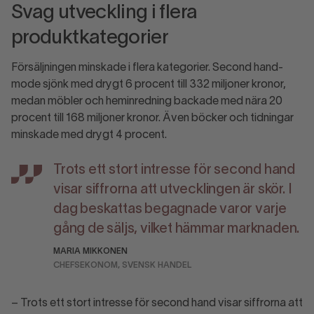
Svag utveckling i flera
produktkategorier
Försäljningen minskade i flera kategorier. Second hand-
mode sjönk med drygt 6 procent till 332 miljoner kronor,
medan möbler och heminredning backade med nära 20
procent till 168 miljoner kronor. Även böcker och tidningar
minskade med drygt 4 procent.
Trots ett stort intresse för second hand
visar siffrorna att utvecklingen är skör. I
dag beskattas begagnade varor varje
gång de säljs, vilket hämmar marknaden.
MARIA MIKKONEN
CHEFSEKONOM, SVENSK HANDEL
– Trots ett stort intresse för second hand visar siffrorna att