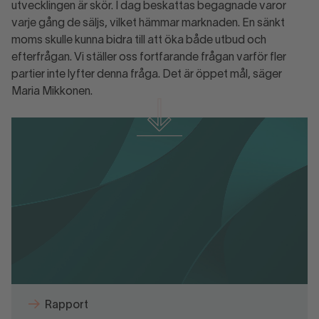
utvecklingen är skör. I dag beskattas begagnade varor
varje gång de säljs, vilket hämmar marknaden. En sänkt
moms skulle kunna bidra till att öka både utbud och
efterfrågan. Vi ställer oss fortfarande frågan varför fler
partier inte lyfter denna fråga. Det är öppet mål, säger
Maria Mikkonen.
Ladda ner material
Pre Loved-indikatorn februari 2026.pdf
Rapport