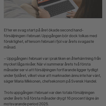
Efter en svag start på året ökade second hand-
försäljningen i februari. Uppgången bör dock tolkas med
försiktighet, eftersom februari i fjol var årets svagaste
månad.
– Uppgången i februari var i praktiken en återhämtning från
mycket låga nivåer. När vi summerar årets två första
månader ser vi att försäljningen fortfarande ligger tydligt
under fjolåret, vilket visar att marknaden ännu inte har vänt,
säger Maria Mikkonen, chefsekonom på Svensk Handel.
Trots uppgången i februari var den totala försäljningen
under årets två första månader drygt 16 procent lägre än
motsvarande period 2025.